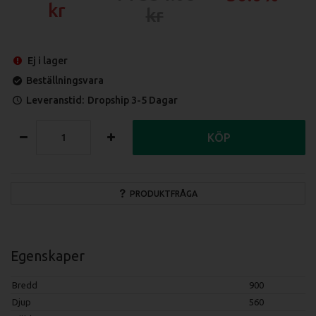
Ej i lager
Beställningsvara
Leveranstid:
Dropship 3-5 Dagar
KÖP
PRODUKTFRÅGA
Egenskaper
Bredd
900
Djup
560