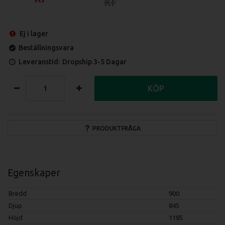
Ej i lager
Beställningsvara
Leveranstid:
Dropship 3-5 Dagar
KÖP
PRODUKTFRÅGA
Egenskaper
Bredd
900
Djup
845
Höjd
1185