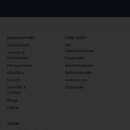
KUNDSUPPORT
FÖRETAGET
Kundsupport
Om
Gastrobutiken.se
Support &
Reklamation
Prisgaranti
För nya kunder
Storköksservice
Köpvillkor
Referenskunder
Garanti
Kontakta oss
Säkerhet &
Öppettider
Cookies
Blogg
Länkar
SIDOR