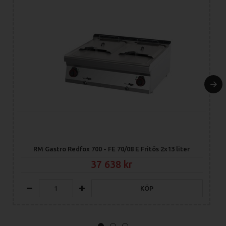
RM Gastro Redfox 700 - FE 70/08 E Fritös 2x13 liter
37 638
KÖP