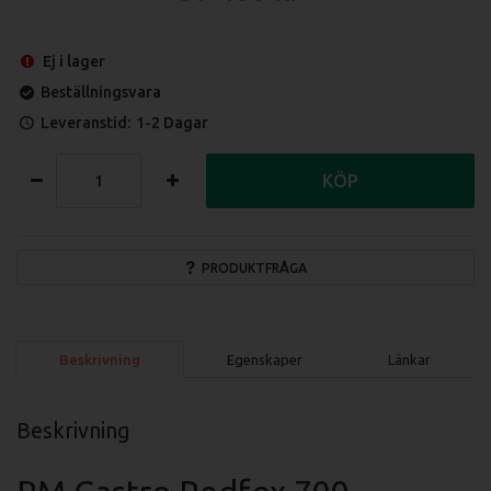
Ej i lager
Beställningsvara
Leveranstid:
1-2 Dagar
KÖP
PRODUKTFRÅGA
Beskrivning
Egenskaper
Länkar
Beskrivning