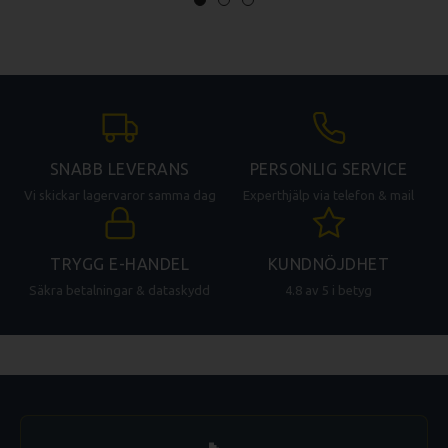
SNABB LEVERANS
PERSONLIG SERVICE
Vi skickar lagervaror samma dag
Experthjälp via telefon & mail
TRYGG E-HANDEL
KUNDNÖJDHET
Säkra betalningar & dataskydd
4.8 av 5 i betyg