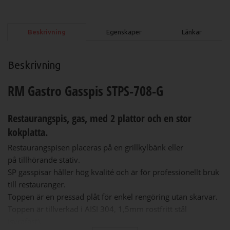
Beskrivning
Egenskaper
Länkar
Beskrivning
RM Gastro Gasspis STPS-708-G
Restaurangspis, gas, med 2 plattor och en stor
kokplatta
.
Restaurangspisen placeras på en grillkylbänk eller
på tillhörande stativ.
SP gasspisar håller hög kvalité och är för professionellt bruk
till restauranger.
Toppen är en pressad plåt för enkel rengöring utan skarvar.
Toppen är tillverkad i AISI 304, 1,5mm rostfritt stål
(syrafast).