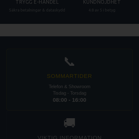
TRYGG E-HANDEL
KUNDNÖJDHET
Säkra betalningar & dataskydd
4.8 av 5 i betyg
📞
SOMMARTIDER
Telefon & Showroom
Tisdag - Torsdag
08:00 - 16:00
🚚
VIKTIG INFORMATION