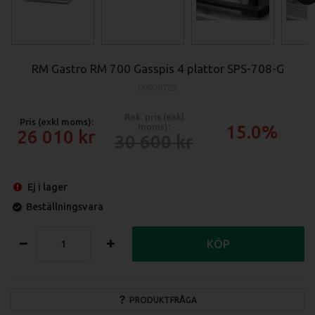
RM Gastro RM 700 Gasspis 4 plattor SPS-708-G
00008785
Rek. pris (exkl
Pris (exkl moms):
moms):
15.0%
26 010
30 600
Ej i lager
Beställningsvara
KÖP
PRODUKTFRÅGA