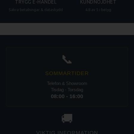
TRYGG E-HANDEL
KUNDNÖJDHET
Säkra betalningar & dataskydd
4.8 av 5 i betyg
📞
SOMMARTIDER
Telefon & Showroom
Tisdag - Torsdag
08:00 - 16:00
🚚
VIKTIG INFORMATION