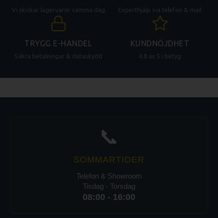
Vi skickar lagervaror samma dag
Experthjälp via telefon & mail
TRYGG E-HANDEL
KUNDNÖJDHET
Säkra betalningar & dataskydd
4.8 av 5 i betyg
📞
SOMMARTIDER
Telefon & Showroom
Tisdag - Torsdag
08:00 - 16:00