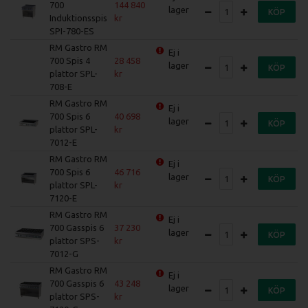
700
144 840
lager
KÖP
Induktionsspis
SPI-780-ES
RM Gastro RM
Ej i
700 Spis 4
28 458
lager
KÖP
plattor SPL-
708-E
RM Gastro RM
Ej i
700 Spis 6
40 698
lager
KÖP
plattor SPL-
7012-E
RM Gastro RM
Ej i
700 Spis 6
46 716
lager
KÖP
plattor SPL-
7120-E
RM Gastro RM
Ej i
700 Gasspis 6
37 230
lager
KÖP
plattor SPS-
7012-G
RM Gastro RM
Ej i
700 Gasspis 6
43 248
lager
KÖP
plattor SPS-