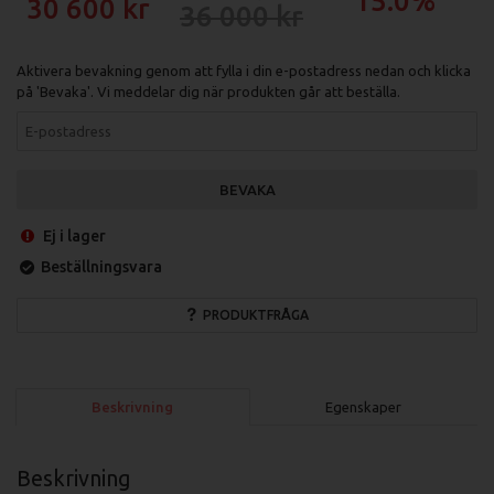
15.0%
30 600
36 000
Aktivera bevakning genom att fylla i din e-postadress nedan och klicka
på 'Bevaka'. Vi meddelar dig när produkten går att beställa.
BEVAKA
Ej i lager
Beställningsvara
PRODUKTFRÅGA
Beskrivning
Egenskaper
Beskrivning