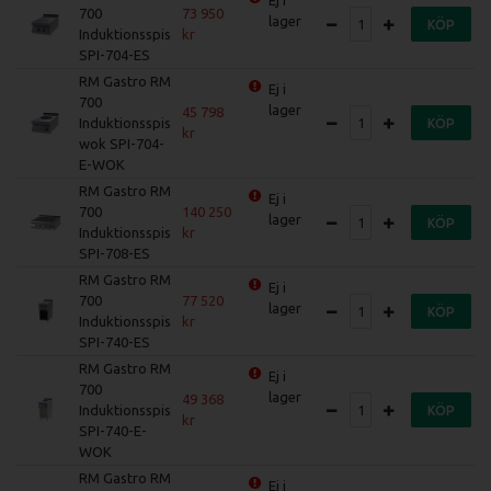
700
73 950
lager
KÖP
Induktionsspis
SPI-704-ES
RM Gastro RM
Ej i
700
lager
45 798
Induktionsspis
KÖP
wok SPI-704-
E-WOK
RM Gastro RM
Ej i
700
140 250
lager
KÖP
Induktionsspis
SPI-708-ES
RM Gastro RM
Ej i
700
77 520
lager
KÖP
Induktionsspis
SPI-740-ES
RM Gastro RM
Ej i
700
lager
49 368
Induktionsspis
KÖP
SPI-740-E-
WOK
RM Gastro RM
Ej i