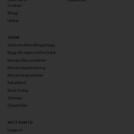
Cookies
Blogg
Länkar
SIDOR
Gastrobutiken Blogginlägg
Bygg din egen rostfria bänk
Energisnåla produkter
Restaurangutrustning
Restaurangmaskiner
Rabattkod
Black Friday
Sitemap
Öppettider
MITT KONTO
Logga in