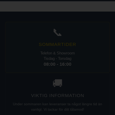
📞
SOMMARTIDER
Telefon & Showroom
Tisdag - Torsdag
08:00 - 16:00
🚚
VIKTIG INFORMATION
Under sommaren kan leveranser ta något längre tid än
vanligt. Vi tackar för ditt tålamod!