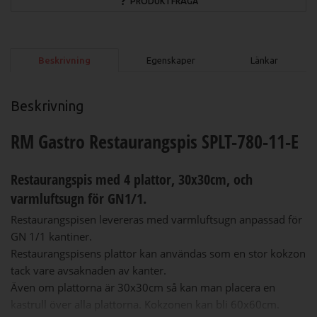
PRODUKTFRÅGA
Beskrivning
Egenskaper
Länkar
Beskrivning
RM Gastro Restaurangspis SPLT-780-11-E
Restaurangspis med 4 plattor, 30x30
cm, och
varmluftsugn för GN1/1.
Restaurangspisen levereras med varmluftsugn anpassad för
GN 1/1 kantiner.
Restaurangspisens plattor kan användas som en stor kokzon
tack vare avsaknaden av kanter.
Även om plattorna är 30x30cm så kan man placera en
kastrull över alla plattorna. Kokzonen kan bli 60x60cm.