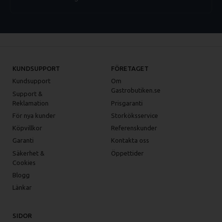
KUNDSUPPORT
FÖRETAGET
Kundsupport
Om
Gastrobutiken.se
Support &
Reklamation
Prisgaranti
För nya kunder
Storköksservice
Köpvillkor
Referenskunder
Garanti
Kontakta oss
Säkerhet &
Öppettider
Cookies
Blogg
Länkar
SIDOR