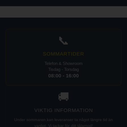
📞
SOMMARTIDER
Telefon & Showroom
Tisdag - Torsdag
08:00 - 16:00
🚚
VIKTIG INFORMATION
Under sommaren kan leveranser ta något längre tid än
vanligt. Vi tackar för ditt tålamod!