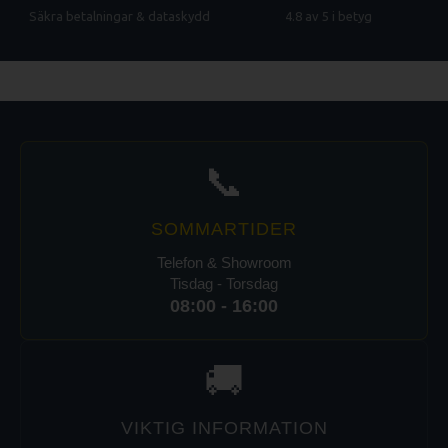
Säkra betalningar & dataskydd
4.8 av 5 i betyg
📞
SOMMARTIDER
Telefon & Showroom
Tisdag - Torsdag
08:00 - 16:00
🚚
VIKTIG INFORMATION