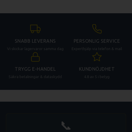
SNABB LEVERANS
PERSONLIG SERVICE
Vi skickar lagervaror samma dag
Experthjälp via telefon & mail
TRYGG E-HANDEL
KUNDNÖJDHET
Säkra betalningar & dataskydd
4.8 av 5 i betyg
📞