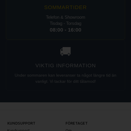
SOMMARTIDER
Telefon & Showroom
Tisdag - Torsdag
08:00 - 16:00
🚚
VIKTIG INFORMATION
Under sommaren kan leveranser ta något längre tid än
vanligt. Vi tackar för ditt tålamod!
KUNDSUPPORT
FÖRETAGET
Kundsupport
Om