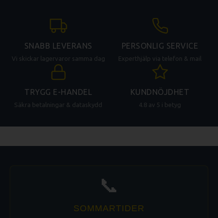
SNABB LEVERANS
PERSONLIG SERVICE
Vi skickar lagervaror samma dag
Experthjälp via telefon & mail
TRYGG E-HANDEL
KUNDNÖJDHET
Säkra betalningar & dataskydd
4.8 av 5 i betyg
📞
SOMMARTIDER