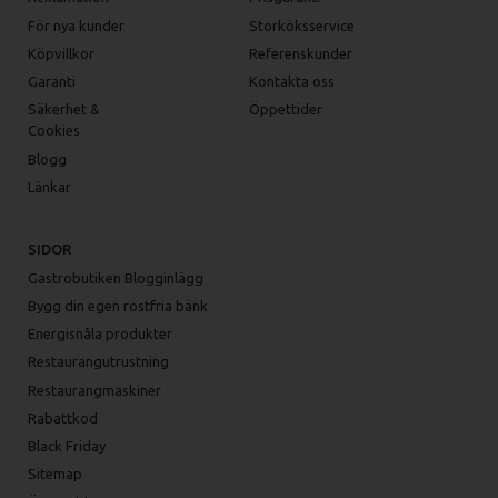
För nya kunder
Storköksservice
Köpvillkor
Referenskunder
Garanti
Kontakta oss
Säkerhet &
Öppettider
Cookies
Blogg
Länkar
SIDOR
Gastrobutiken Blogginlägg
Bygg din egen rostfria bänk
Energisnåla produkter
Restaurangutrustning
Restaurangmaskiner
Rabattkod
Black Friday
Sitemap