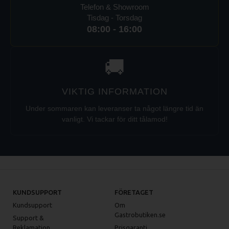
Telefon & Showroom
Tisdag - Torsdag
08:00 - 16:00
🚚
VIKTIG INFORMATION
Under sommaren kan leveranser ta något längre tid än
vanligt. Vi tackar för ditt tålamod!
KUNDSUPPORT
FÖRETAGET
Kundsupport
Om
Gastrobutiken.se
Support &
Reklamation
Prisgaranti