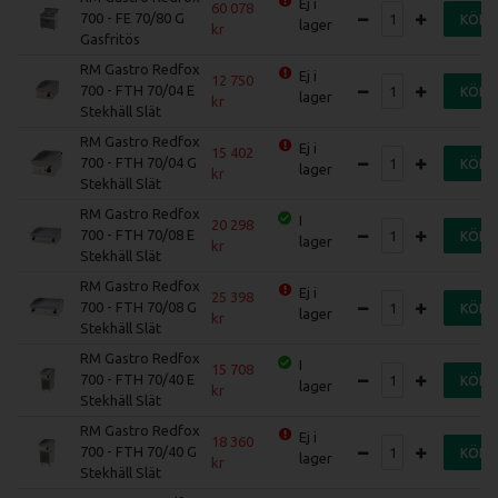
Ej i
60 078
700 - FE 70/80 G
KÖP
lager
Gasfritös
RM Gastro Redfox
Ej i
12 750
700 - FTH 70/04 E
KÖP
lager
Stekhäll Slät
RM Gastro Redfox
Ej i
15 402
700 - FTH 70/04 G
KÖP
lager
Stekhäll Slät
RM Gastro Redfox
I
20 298
700 - FTH 70/08 E
KÖP
lager
Stekhäll Slät
RM Gastro Redfox
Ej i
25 398
700 - FTH 70/08 G
KÖP
lager
Stekhäll Slät
RM Gastro Redfox
I
15 708
700 - FTH 70/40 E
KÖP
lager
Stekhäll Slät
RM Gastro Redfox
Ej i
18 360
700 - FTH 70/40 G
KÖP
lager
Stekhäll Slät