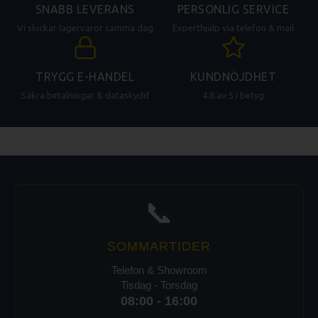
SNABB LEVERANS
PERSONLIG SERVICE
Vi skickar lagervaror samma dag
Experthjälp via telefon & mail
TRYGG E-HANDEL
KUNDNÖJDHET
Säkra betalningar & dataskydd
4.8 av 5 i betyg
📞
SOMMARTIDER
Telefon & Showroom
Tisdag - Torsdag
08:00 - 16:00