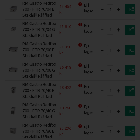
RM Gastro Redfox
Ej i
13 464
700 - FTR 70/04 E
KÖP
lager
Stekhäll Räfflad
RM Gastro Redfox
Ej i
15 810
700 - FTR 70/04 G
KÖP
lager
Stekhäll Räfflad
RM Gastro Redfox
Ej i
21 318
700 - FTR 70/08 E
KÖP
lager
Stekhäll Räfflad
RM Gastro Redfox
Ej i
26 418
700 - FTR 70/08 G
KÖP
lager
Stekhäll Räfflad
RM Gastro Redfox
Ej i
16 422
700 - FTR 70/40 E
KÖP
lager
Stekhäll Räfflad
RM Gastro Redfox
Ej i
18 768
700 - FTR 70/40 G
KÖP
lager
Stekhäll Räfflad
RM Gastro Redfox
Ej i
25 296
700 - FTR 70/80 E
KÖP
lager
Stekhäll Räfflad