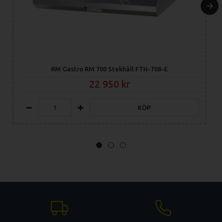
RM Gastro RM 700 Stekhäll FTH-708-E
22 950
KÖP