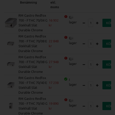
Benämning
ekl.
moms
RM Gastro Redfox
Ej i
700 - FTHC 70/04 G
16 932
lager
KÖP
Stekhäll Slät
Durable Chrome
RM Gastro Redfox
Ej i
700 - FTHC 70/08 E
22 848
lager
KÖP
Stekhäll Slät
Durable Chrome
RM Gastro Redfox
Ej i
700 - FTHC 70/08 G
27 948
lager
KÖP
Stekhäll Slät
Durable Chrome
RM Gastro Redfox
I
700 - FTHC 70/40 E
17 238
lager
KÖP
Stekhäll Slät
Durable Chrome
RM Gastro Redfox
Ej i
700 - FTHC 70/40 G
19 890
lager
KÖP
Stekhäll Slät
Durable Chrome