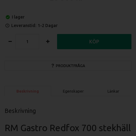
I lager
Leveranstid:
1-2 Dagar
KÖP
PRODUKTFRÅGA
Beskrivning
Egenskaper
Länkar
Beskrivning
RM Gastro Redfox 700 stekhäll