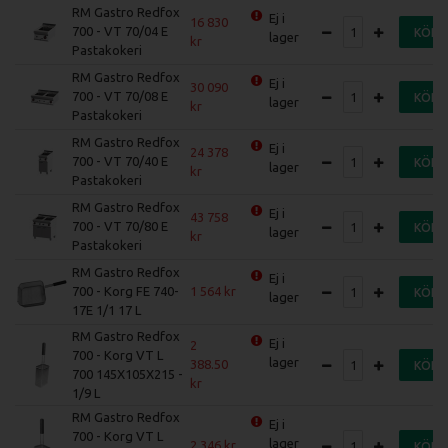
RM Gastro Redfox
Ej i
16 830
700 - VT 70/04 E
KÖP
lager
Pastakokeri
RM Gastro Redfox
Ej i
30 090
700 - VT 70/08 E
KÖP
lager
Pastakokeri
RM Gastro Redfox
Ej i
24 378
700 - VT 70/40 E
KÖP
lager
Pastakokeri
RM Gastro Redfox
Ej i
43 758
700 - VT 70/80 E
KÖP
lager
Pastakokeri
RM Gastro Redfox
Ej i
700 - Korg FE 740-
1 564
KÖP
lager
17E 1/1 17 L
RM Gastro Redfox
Ej i
2
700 - Korg VT L
lager
388.50
KÖP
700 145X105X215 -
1/9 L
RM Gastro Redfox
Ej i
700 - Korg VT L
lager
2 346
KÖP