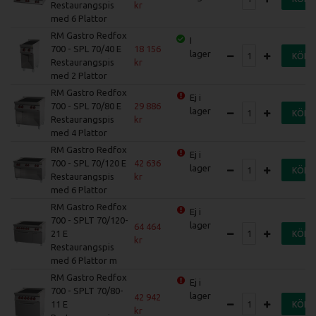
Restaurangspis
med 6 Plattor
RM Gastro Redfox
I
700 - SPL 70/40 E
18 156
lager
KÖP
Restaurangspis
med 2 Plattor
RM Gastro Redfox
Ej i
700 - SPL 70/80 E
29 886
lager
KÖP
Restaurangspis
med 4 Plattor
RM Gastro Redfox
Ej i
700 - SPL 70/120 E
42 636
lager
KÖP
Restaurangspis
med 6 Plattor
RM Gastro Redfox
Ej i
700 - SPLT 70/120-
lager
64 464
21 E
KÖP
Restaurangspis
med 6 Plattor m
RM Gastro Redfox
Ej i
700 - SPLT 70/80-
lager
42 942
11 E
KÖP