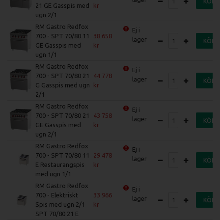
KÖP
21 GE Gasspis med
ugn 2/1
RM Gastro Redfox
Ej i
700 - SPT 70/80 11
38 658
lager
KÖP
GE Gasspis med
ugn 1/1
RM Gastro Redfox
Ej i
700 - SPT 70/80 21
44 778
lager
KÖP
G Gasspis med ugn
2/1
RM Gastro Redfox
Ej i
700 - SPT 70/80 21
43 758
lager
KÖP
GE Gasspis med
ugn 2/1
RM Gastro Redfox
Ej i
700 - SPT 70/80 11
29 478
lager
KÖP
E Restaurangspis
med ugn 1/1
RM Gastro Redfox
Ej i
700 - Elektriskt
33 966
lager
KÖP
Spis med ugn 2/1
SPT 70/80 21 E