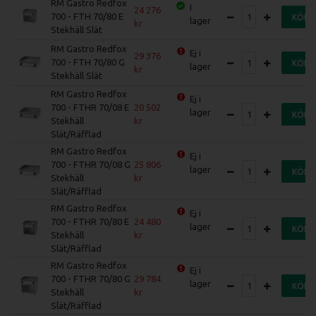
RM Gastro Redfox
I
24 276
700 - FTH 70/80 E
KÖP
lager
Stekhäll Slät
RM Gastro Redfox
Ej i
29 376
700 - FTH 70/80 G
KÖP
lager
Stekhäll Slät
RM Gastro Redfox
Ej i
700 - FTHR 70/08 E
20 502
lager
KÖP
Stekhäll
Slät/Räfflad
RM Gastro Redfox
Ej i
700 - FTHR 70/08 G
25 806
lager
KÖP
Stekhäll
Slät/Räfflad
RM Gastro Redfox
Ej i
700 - FTHR 70/80 E
24 480
lager
KÖP
Stekhäll
Slät/Räfflad
RM Gastro Redfox
Ej i
700 - FTHR 70/80 G
29 784
lager
KÖP
Stekhäll
Slät/Räfflad