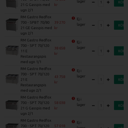
lager
KÖP
21 G Gasspis med
ugn 2/1
RM Gastro Redfox
Ej i
700 - SPBT 70/80
39 270
lager
KÖP
21 GE Gasspis med
ugn 2/1
RM Gastro Redfox
Ej i
700 - SPT 70/120
lager
38 658
11 E
KÖP
Restaurangspis
med ugn 1/1
RM Gastro Redfox
Ej i
700 - SPT 70/120
lager
43 758
21 E
KÖP
Restaurangspis
med ugn 2/1
RM Gastro Redfox
Ej i
700 - SPT 70/120
58 038
lager
KÖP
21 G Gasspis med
ugn 2/1
RM Gastro Redfox
Ej i
700 - SPT 70/120
57 018
lager