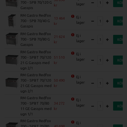
700 - SPB 70/120 G
KÖP
lager
Gasspis
RM Gastro Redfox
Ej i
13 464
700 - SPB 70/40 G
KÖP
lager
Gasspis
RM Gastro Redfox
Ej i
21 624
700 - SPB 70/80 G
KÖP
lager
Gasspis
RM Gastro Redfox
Ej i
700 - SPBT 70/120
51 510
lager
KÖP
21 G Gasspis med
ugn 2/1
RM Gastro Redfox
Ej i
700 - SPBT 70/120
50 490
lager
KÖP
21 GE Gasspis med
ugn 2/1
RM Gastro Redfox
Ej i
700 - SPBT 70/80
34 272
lager
KÖP
11 GE Gasspis med
ugn 1/1
RM Gastro Redfox
Ej i
700 - SPBT 70/80
40 698