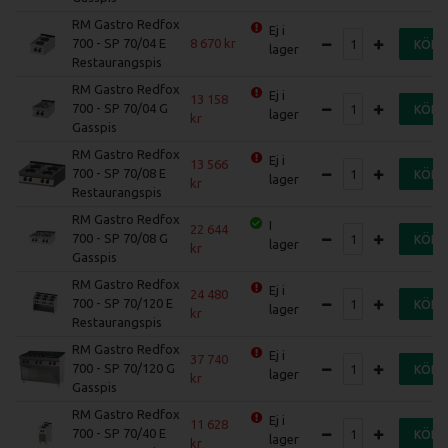
RM Gastro Redfox
Ej i
700 - SP 70/04 E
8 670
KÖP
lager
Restaurangspis
RM Gastro Redfox
Ej i
13 158
700 - SP 70/04 G
KÖP
lager
Gasspis
RM Gastro Redfox
Ej i
13 566
700 - SP 70/08 E
KÖP
lager
Restaurangspis
RM Gastro Redfox
I
22 644
700 - SP 70/08 G
KÖP
lager
Gasspis
RM Gastro Redfox
Ej i
24 480
700 - SP 70/120 E
KÖP
lager
Restaurangspis
RM Gastro Redfox
Ej i
37 740
700 - SP 70/120 G
KÖP
lager
Gasspis
RM Gastro Redfox
Ej i
11 628
700 - SP 70/40 E
KÖP
lager