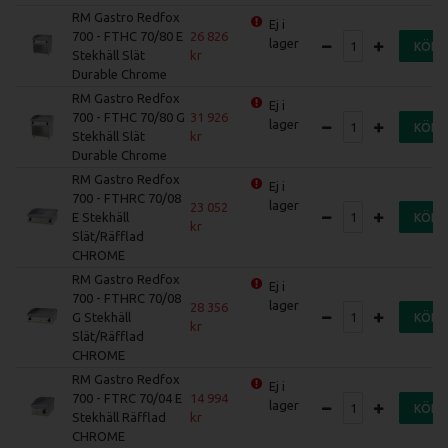
RM Gastro Redfox
Ej i
700 - FTHC 70/80 E
26 826
lager
KÖP
Stekhäll Slät
Durable Chrome
RM Gastro Redfox
Ej i
700 - FTHC 70/80 G
31 926
lager
KÖP
Stekhäll Slät
Durable Chrome
RM Gastro Redfox
Ej i
700 - FTHRC 70/08
lager
23 052
E Stekhäll
KÖP
Slät/Räfflad
CHROME
RM Gastro Redfox
Ej i
700 - FTHRC 70/08
lager
28 356
G Stekhäll
KÖP
Slät/Räfflad
CHROME
RM Gastro Redfox
Ej i
700 - FTRC 70/04 E
14 994
lager
KÖP
Stekhäll Räfflad
CHROME