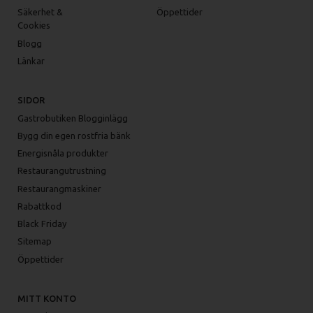
Säkerhet &
Öppettider
Cookies
Blogg
Länkar
SIDOR
Gastrobutiken Blogginlägg
Bygg din egen rostfria bänk
Energisnåla produkter
Restaurangutrustning
Restaurangmaskiner
Rabattkod
Black Friday
Sitemap
Öppettider
MITT KONTO