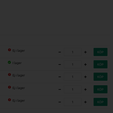
Ej i lager
KÖP
I lager
KÖP
Ej i lager
KÖP
Ej i lager
KÖP
Ej i lager
KÖP