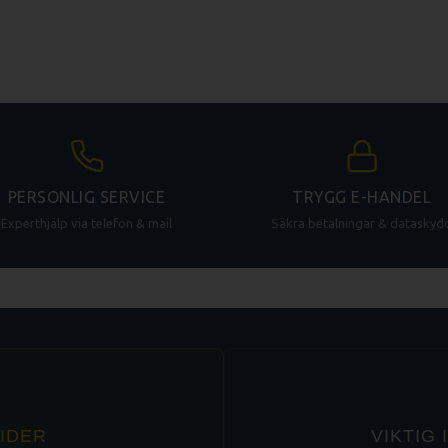
PERSONLIG SERVICE
TRYGG E-HANDEL
Experthjälp via telefon & mail
Säkra betalningar & dataskyd
IDER
VIKTIG