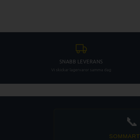
SNABB LEVERANS
Vi skickar lagervaror samma dag
📞
SOMMART