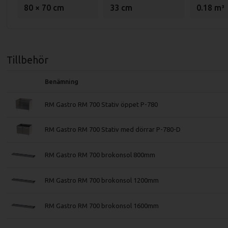
80 × 70 cm
33 cm
0.18 m³
Tillbehör
Benämning
RM Gastro RM 700 Stativ öppet P-780
RM Gastro RM 700 Stativ med dörrar P-780-D
RM Gastro RM 700 brokonsol 800mm
RM Gastro RM 700 brokonsol 1200mm
RM Gastro RM 700 brokonsol 1600mm