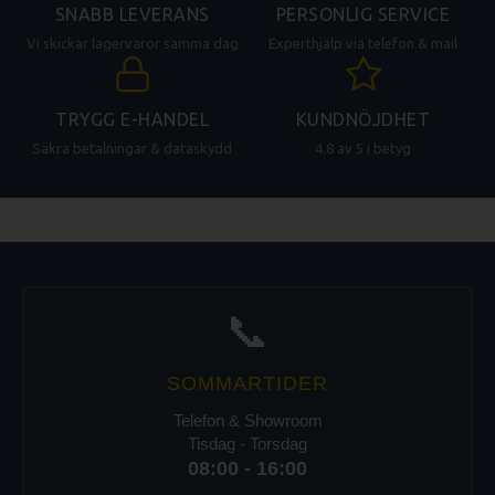
SNABB LEVERANS
PERSONLIG SERVICE
Vi skickar lagervaror samma dag
Experthjälp via telefon & mail
TRYGG E-HANDEL
KUNDNÖJDHET
Säkra betalningar & dataskydd
4.8 av 5 i betyg
📞
SOMMARTIDER
Telefon & Showroom
Tisdag - Torsdag
08:00 - 16:00