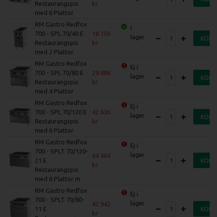
Restaurangspis
med 6 Plattor
RM Gastro Redfox
I
700 - SPL 70/40 E
18 156
lager
KÖP
Restaurangspis
med 2 Plattor
RM Gastro Redfox
Ej i
700 - SPL 70/80 E
29 886
lager
KÖP
Restaurangspis
med 4 Plattor
RM Gastro Redfox
Ej i
700 - SPL 70/120 E
42 636
lager
KÖP
Restaurangspis
med 6 Plattor
RM Gastro Redfox
Ej i
700 - SPLT 70/120-
lager
64 464
21 E
KÖP
Restaurangspis
med 6 Plattor m
RM Gastro Redfox
Ej i
700 - SPLT 70/80-
lager
42 942
11 E
KÖP