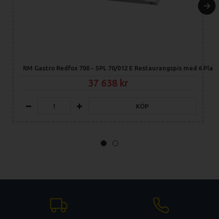
RM Gastro Redfox 700 - SPL 70/012 E Restaurangspis med 6 Platt
37 638
KÖP