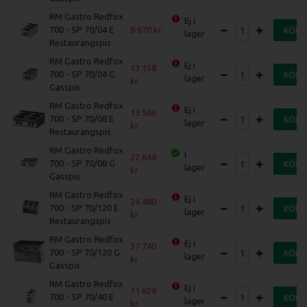
RM Gastro Redfox
Ej i
700 - SP 70/04 E
8 670
KÖP
lager
Restaurangspis
RM Gastro Redfox
Ej i
13 158
700 - SP 70/04 G
KÖP
lager
Gasspis
RM Gastro Redfox
Ej i
13 566
700 - SP 70/08 E
KÖP
lager
Restaurangspis
RM Gastro Redfox
I
22 644
700 - SP 70/08 G
KÖP
lager
Gasspis
RM Gastro Redfox
Ej i
24 480
700 - SP 70/120 E
KÖP
lager
Restaurangspis
RM Gastro Redfox
Ej i
37 740
700 - SP 70/120 G
KÖP
lager
Gasspis
RM Gastro Redfox
Ej i
11 628
700 - SP 70/40 E
KÖP
lager