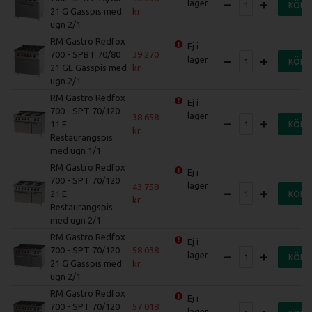
lager
KÖP
21 G Gasspis med
ugn 2/1
RM Gastro Redfox
Ej i
700 - SPBT 70/80
39 270
lager
KÖP
21 GE Gasspis med
ugn 2/1
RM Gastro Redfox
Ej i
700 - SPT 70/120
lager
38 658
11 E
KÖP
Restaurangspis
med ugn 1/1
RM Gastro Redfox
Ej i
700 - SPT 70/120
lager
43 758
21 E
KÖP
Restaurangspis
med ugn 2/1
RM Gastro Redfox
Ej i
700 - SPT 70/120
58 038
lager
KÖP
21 G Gasspis med
ugn 2/1
RM Gastro Redfox
Ej i
700 - SPT 70/120
57 018
lager