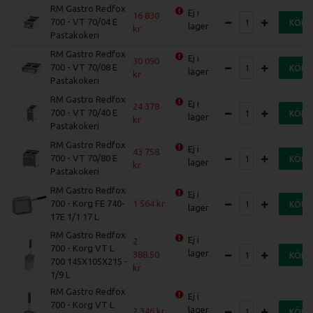
RM Gastro Redfox
Ej i
16 830
700 - VT 70/04 E
KÖP
lager
Pastakokeri
RM Gastro Redfox
Ej i
30 090
700 - VT 70/08 E
KÖP
lager
Pastakokeri
RM Gastro Redfox
Ej i
24 378
700 - VT 70/40 E
KÖP
lager
Pastakokeri
RM Gastro Redfox
Ej i
43 758
700 - VT 70/80 E
KÖP
lager
Pastakokeri
RM Gastro Redfox
Ej i
700 - Korg FE 740-
1 564
KÖP
lager
17E 1/1 17 L
RM Gastro Redfox
Ej i
2
700 - Korg VT L
lager
388.50
KÖP
700 145X105X215 -
1/9 L
RM Gastro Redfox
Ej i
700 - Korg VT L
lager
2 346
KÖP