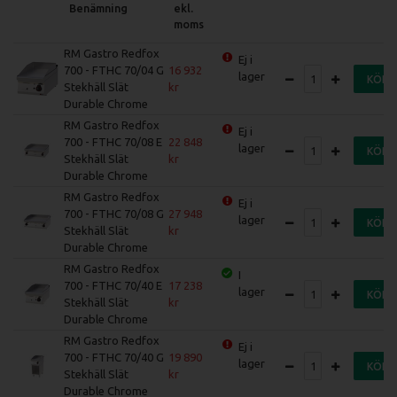
Benämning
ekl.
moms
RM Gastro Redfox
Ej i
700 - FTHC 70/04 G
16 932
lager
KÖP
Stekhäll Slät
Durable Chrome
RM Gastro Redfox
Ej i
700 - FTHC 70/08 E
22 848
lager
KÖP
Stekhäll Slät
Durable Chrome
RM Gastro Redfox
Ej i
700 - FTHC 70/08 G
27 948
lager
KÖP
Stekhäll Slät
Durable Chrome
RM Gastro Redfox
I
700 - FTHC 70/40 E
17 238
lager
KÖP
Stekhäll Slät
Durable Chrome
RM Gastro Redfox
Ej i
700 - FTHC 70/40 G
19 890
lager
KÖP
Stekhäll Slät
Durable Chrome