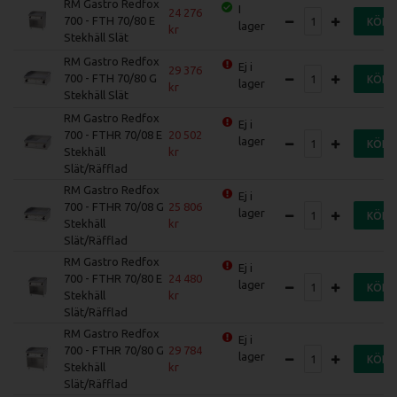
RM Gastro Redfox
I
24 276
700 - FTH 70/80 E
KÖP
lager
Stekhäll Slät
RM Gastro Redfox
Ej i
29 376
700 - FTH 70/80 G
KÖP
lager
Stekhäll Slät
RM Gastro Redfox
Ej i
700 - FTHR 70/08 E
20 502
lager
KÖP
Stekhäll
Slät/Räfflad
RM Gastro Redfox
Ej i
700 - FTHR 70/08 G
25 806
lager
KÖP
Stekhäll
Slät/Räfflad
RM Gastro Redfox
Ej i
700 - FTHR 70/80 E
24 480
lager
KÖP
Stekhäll
Slät/Räfflad
RM Gastro Redfox
Ej i
700 - FTHR 70/80 G
29 784
lager
KÖP
Stekhäll
Slät/Räfflad