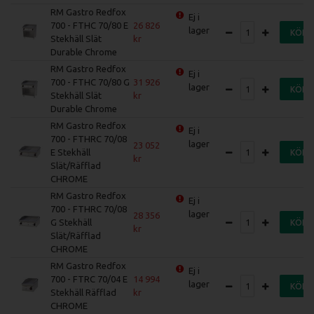
RM Gastro Redfox
Ej i
700 - FTHC 70/80 E
26 826
lager
KÖP
Stekhäll Slät
Durable Chrome
RM Gastro Redfox
Ej i
700 - FTHC 70/80 G
31 926
lager
KÖP
Stekhäll Slät
Durable Chrome
RM Gastro Redfox
Ej i
700 - FTHRC 70/08
lager
23 052
E Stekhäll
KÖP
Slät/Räfflad
CHROME
RM Gastro Redfox
Ej i
700 - FTHRC 70/08
lager
28 356
G Stekhäll
KÖP
Slät/Räfflad
CHROME
RM Gastro Redfox
Ej i
700 - FTRC 70/04 E
14 994
lager
KÖP
Stekhäll Räfflad
CHROME