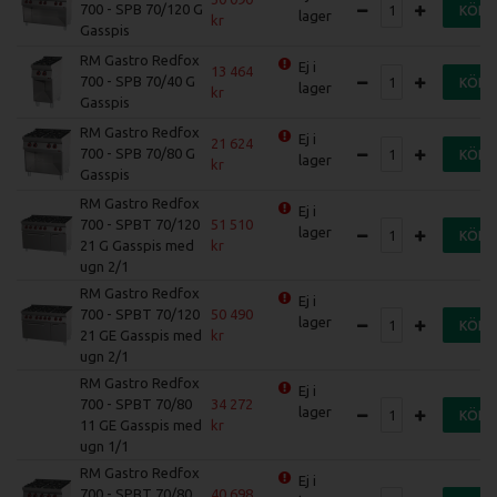
700 - SPB 70/120 G
KÖP
lager
Gasspis
RM Gastro Redfox
Ej i
13 464
700 - SPB 70/40 G
KÖP
lager
Gasspis
RM Gastro Redfox
Ej i
21 624
700 - SPB 70/80 G
KÖP
lager
Gasspis
RM Gastro Redfox
Ej i
700 - SPBT 70/120
51 510
lager
KÖP
21 G Gasspis med
ugn 2/1
RM Gastro Redfox
Ej i
700 - SPBT 70/120
50 490
lager
KÖP
21 GE Gasspis med
ugn 2/1
RM Gastro Redfox
Ej i
700 - SPBT 70/80
34 272
lager
KÖP
11 GE Gasspis med
ugn 1/1
RM Gastro Redfox
Ej i
700 - SPBT 70/80
40 698