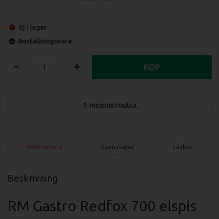
Ej i lager
Beställningsvara
KÖP
PRODUKTFRÅGA
Beskrivning
Egenskaper
Länkar
Beskrivning
RM Gastro Redfox 700 elspis