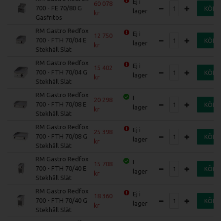
Ej i
60 078
700 - FE 70/80 G
KÖP
lager
Gasfritös
RM Gastro Redfox
Ej i
12 750
700 - FTH 70/04 E
KÖP
lager
Stekhäll Slät
RM Gastro Redfox
Ej i
15 402
700 - FTH 70/04 G
KÖP
lager
Stekhäll Slät
RM Gastro Redfox
I
20 298
700 - FTH 70/08 E
KÖP
lager
Stekhäll Slät
RM Gastro Redfox
Ej i
25 398
700 - FTH 70/08 G
KÖP
lager
Stekhäll Slät
RM Gastro Redfox
I
15 708
700 - FTH 70/40 E
KÖP
lager
Stekhäll Slät
RM Gastro Redfox
Ej i
18 360
700 - FTH 70/40 G
KÖP
lager
Stekhäll Slät