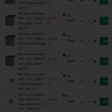
KÖP
21 GE Gasspis med
ugn 2/1
RM Gastro Redfox
Ej i
700 - SPT 70/80 11
38 658
lager
KÖP
GE Gasspis med
ugn 1/1
RM Gastro Redfox
Ej i
700 - SPT 70/80 21
44 778
lager
KÖP
G Gasspis med ugn
2/1
RM Gastro Redfox
Ej i
700 - SPT 70/80 21
43 758
lager
KÖP
GE Gasspis med
ugn 2/1
RM Gastro Redfox
Ej i
700 - SPT 70/80 11
29 478
lager
KÖP
E Restaurangspis
med ugn 1/1
RM Gastro Redfox
Ej i
700 - Elektriskt
33 966
lager
KÖP
Spis med ugn 2/1
SPT 70/80 21 E