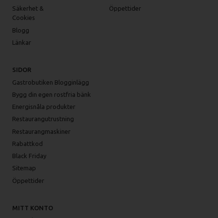
Säkerhet &
Öppettider
Cookies
Blogg
Länkar
SIDOR
Gastrobutiken Blogginlägg
Bygg din egen rostfria bänk
Energisnåla produkter
Restaurangutrustning
Restaurangmaskiner
Rabattkod
Black Friday
Sitemap
Öppettider
MITT KONTO