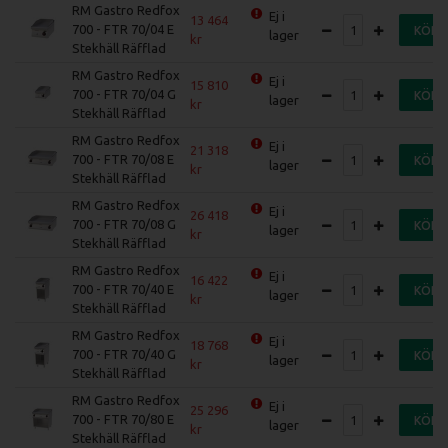
RM Gastro Redfox
Ej i
13 464
700 - FTR 70/04 E
KÖP
lager
Stekhäll Räfflad
RM Gastro Redfox
Ej i
15 810
700 - FTR 70/04 G
KÖP
lager
Stekhäll Räfflad
RM Gastro Redfox
Ej i
21 318
700 - FTR 70/08 E
KÖP
lager
Stekhäll Räfflad
RM Gastro Redfox
Ej i
26 418
700 - FTR 70/08 G
KÖP
lager
Stekhäll Räfflad
RM Gastro Redfox
Ej i
16 422
700 - FTR 70/40 E
KÖP
lager
Stekhäll Räfflad
RM Gastro Redfox
Ej i
18 768
700 - FTR 70/40 G
KÖP
lager
Stekhäll Räfflad
RM Gastro Redfox
Ej i
25 296
700 - FTR 70/80 E
KÖP
lager
Stekhäll Räfflad