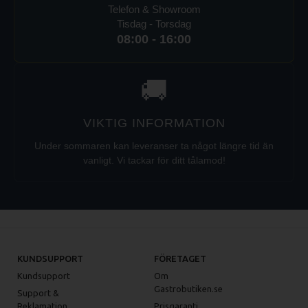
Telefon & Showroom
Tisdag - Torsdag
08:00 - 16:00
🚚
VIKTIG INFORMATION
Under sommaren kan leveranser ta något längre tid än
vanligt. Vi tackar för ditt tålamod!
KUNDSUPPORT
FÖRETAGET
Kundsupport
Om
Gastrobutiken.se
Support &
Reklamation
Prisgaranti