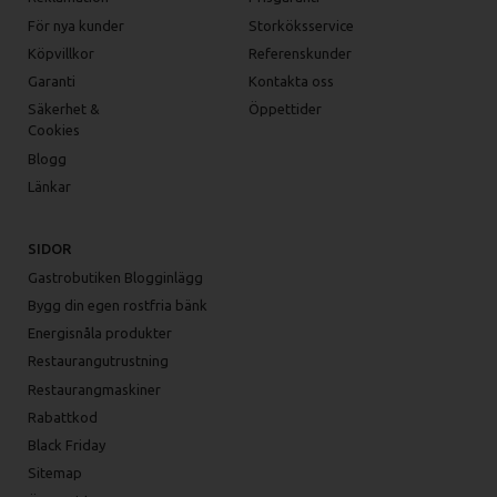
För nya kunder
Storköksservice
Köpvillkor
Referenskunder
Garanti
Kontakta oss
Säkerhet &
Öppettider
Cookies
Blogg
Länkar
SIDOR
Gastrobutiken Blogginlägg
Bygg din egen rostfria bänk
Energisnåla produkter
Restaurangutrustning
Restaurangmaskiner
Rabattkod
Black Friday
Sitemap