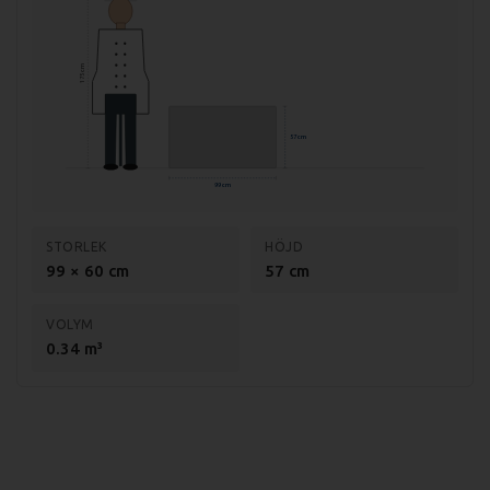
175 cm
57 cm
99 cm
STORLEK
HÖJD
99 × 60 cm
57 cm
VOLYM
0.34 m³