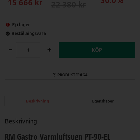
30.0%
15 666
22 380
Ej i lager
Beställningsvara
KÖP
PRODUKTFRÅGA
Beskrivning
Egenskaper
Beskrivning
RM Gastro Varmluftsugn PT-90-EL