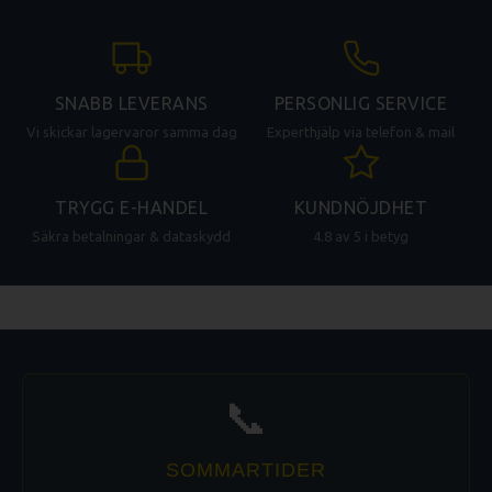
SNABB LEVERANS
PERSONLIG SERVICE
Vi skickar lagervaror samma dag
Experthjälp via telefon & mail
TRYGG E-HANDEL
KUNDNÖJDHET
Säkra betalningar & dataskydd
4.8 av 5 i betyg
📞
SOMMARTIDER