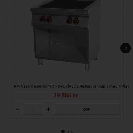
RM Gastro Redfox 700 - SPL 70/80 E Restaurangspis med 4 Platto
29 886
KÖP