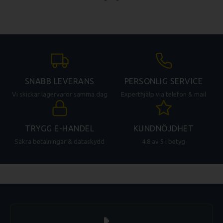
SNABB LEVERANS
PERSONLIG SERVICE
Vi skickar lagervaror samma dag
Experthjälp via telefon & mail
TRYGG E-HANDEL
KUNDNÖJDHET
Säkra betalningar & dataskydd
4.8 av 5 i betyg