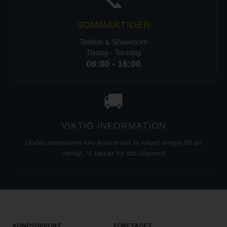
📞
SOMMARTIDER
Telefon & Showroom
Tisdag - Torsdag
08:00 - 16:00
🚚
VIKTIG INFORMATION
Under sommaren kan leveranser ta något längre tid än
vanligt. Vi tackar för ditt tålamod!
KUNDSUPPORT
FÖRETAGET