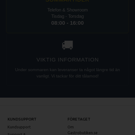
Telefon & Showroom
Tisdag - Torsdag
08:00 - 16:00
🚚
VIKTIG INFORMATION
Under sommaren kan leveranser ta något längre tid än
vanligt. Vi tackar för ditt tålamod!
KUNDSUPPORT
FÖRETAGET
Kundsupport
Om
Gastrobutiken.se
Support &