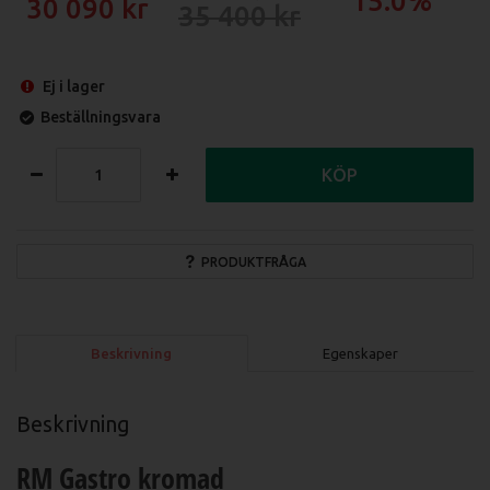
15.0%
30 090
35 400
Ej i lager
Beställningsvara
KÖP
PRODUKTFRÅGA
Beskrivning
Egenskaper
Beskrivning
RM Gastro kromad