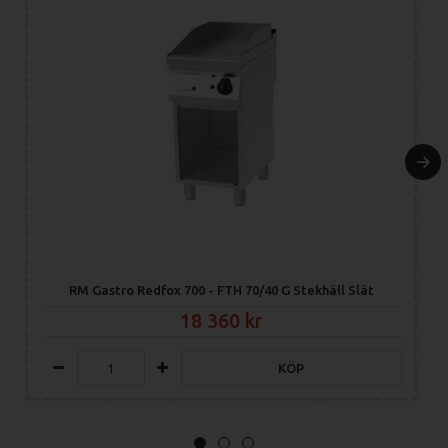
RM Gastro Redfox 700 - FTH 70/40 G Stekhäll Slät
18 360
KÖP