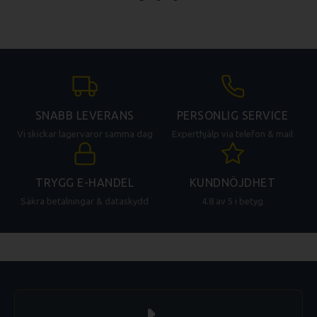
SNABB LEVERANS
PERSONLIG SERVICE
Vi skickar lagervaror samma dag
Experthjälp via telefon & mail
TRYGG E-HANDEL
KUNDNÖJDHET
Säkra betalningar & dataskydd
4.8 av 5 i betyg