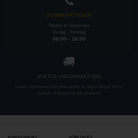
📞
SOMMARTIDER
Telefon & Showroom
Tisdag - Torsdag
08:00 - 16:00
🚚
VIKTIG INFORMATION
Under sommaren kan leveranser ta något längre tid än
vanligt. Vi tackar för ditt tålamod!
KUNDSUPPORT
FÖRETAGET