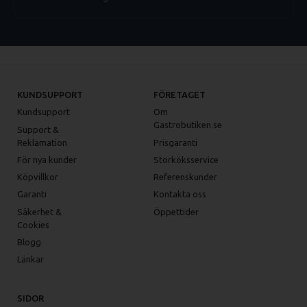
KUNDSUPPORT
FÖRETAGET
Kundsupport
Om
Gastrobutiken.se
Support &
Reklamation
Prisgaranti
För nya kunder
Storköksservice
Köpvillkor
Referenskunder
Garanti
Kontakta oss
Säkerhet &
Öppettider
Cookies
Blogg
Länkar
SIDOR