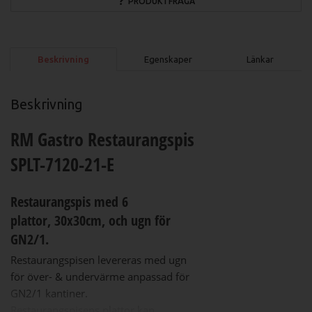
PRODUKTFRÅGA
Beskrivning
Egenskaper
Länkar
Beskrivning
RM Gastro Restaurangspis
SPLT-7120-21-E
Restaurangspis med 6
plattor, 30x30
cm, och ugn för
GN2/1.
Restaurangspisen levereras med ugn
för över- & undervärme anpassad för
GN2/1 kantiner.
Restaurangspisens plattor kan