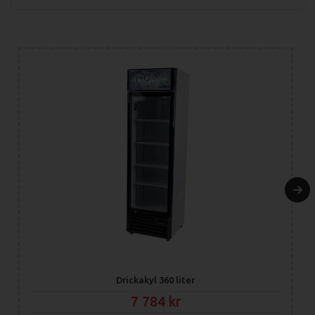
Drickakyl 360 liter
7 784