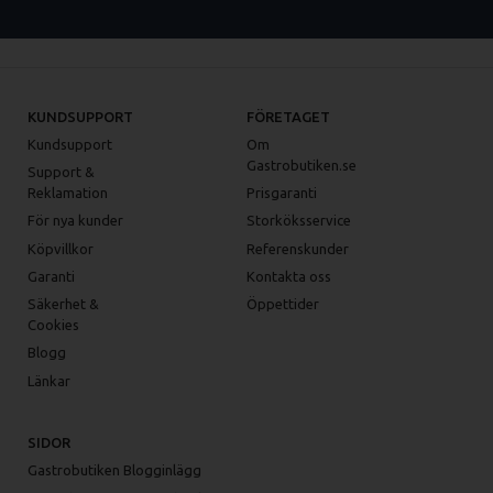
KUNDSUPPORT
FÖRETAGET
Kundsupport
Om
Gastrobutiken.se
Support &
Reklamation
Prisgaranti
För nya kunder
Storköksservice
Köpvillkor
Referenskunder
Garanti
Kontakta oss
Säkerhet &
Öppettider
Cookies
Blogg
Länkar
SIDOR
Gastrobutiken Blogginlägg