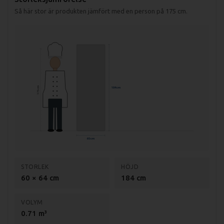
Så här stor är produkten jämfört med en person på 175 cm.
175 cm
184 cm
60 cm
STORLEK
HÖJD
60 × 64 cm
184 cm
VOLYM
0.71 m³