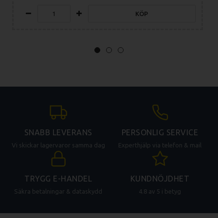
KÖP
SNABB LEVERANS
PERSONLIG SERVICE
Vi skickar lagervaror samma dag
Experthjälp via telefon & mail
TRYGG E-HANDEL
KUNDNÖJDHET
Säkra betalningar & dataskydd
4.8 av 5 i betyg