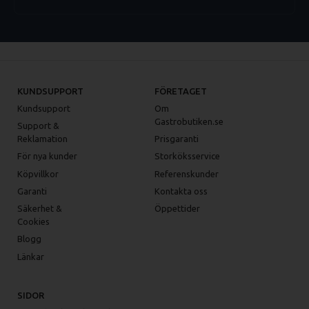
KUNDSUPPORT
FÖRETAGET
Kundsupport
Om
Gastrobutiken.se
Support &
Reklamation
Prisgaranti
För nya kunder
Storköksservice
Köpvillkor
Referenskunder
Garanti
Kontakta oss
Säkerhet &
Öppettider
Cookies
Blogg
Länkar
SIDOR