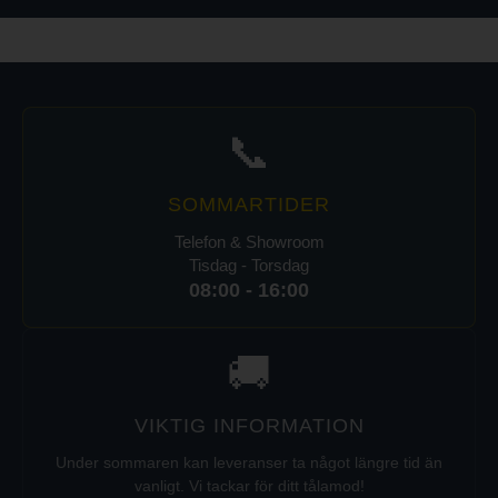
📞
SOMMARTIDER
Telefon & Showroom
Tisdag - Torsdag
08:00 - 16:00
🚚
VIKTIG INFORMATION
Under sommaren kan leveranser ta något längre tid än
vanligt. Vi tackar för ditt tålamod!