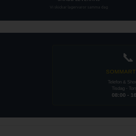
Vi skickar lagervaror samma dag
📞
SOMMART
Telefon & Sh
Tisdag - To
08:00 - 1