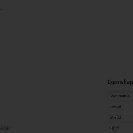
11
Egenskap
Varumärke
Längd
Bredd
hålla
Höjd