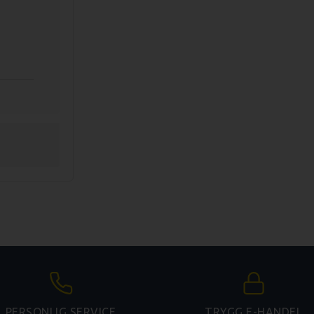
PERSONLIG SERVICE
TRYGG E-HANDEL