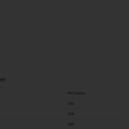
er
RM Gastro
330
550
380