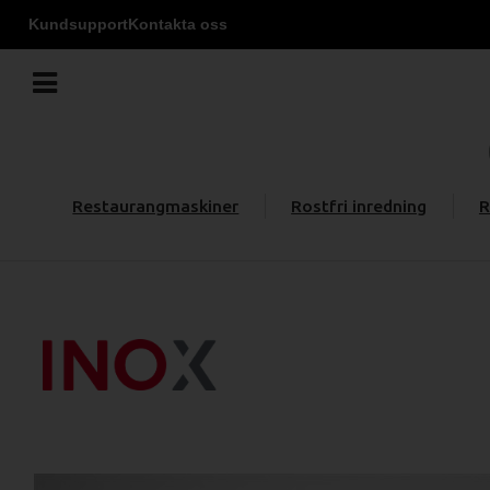
Kundsupport
Kontakta oss
Restaurangmaskiner
Rostfri inredning
R