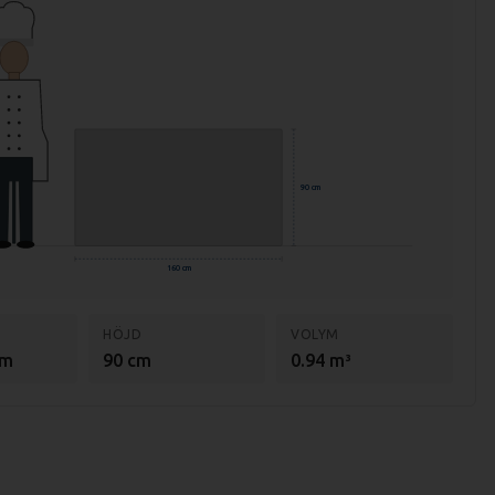
90 cm
160 cm
HÖJD
VOLYM
cm
90 cm
0.94 m³