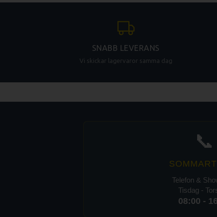
SNABB LEVERANS
Vi skickar lagervaror samma dag
📞
SOMMART
Telefon & Sh
Tisdag - To
08:00 - 1