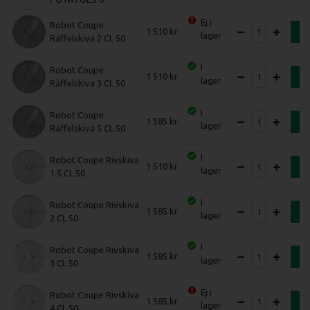
Ej i
Robot Coupe
1 510
K
lager
Räffelskiva 2 CL 50
I
Robot Coupe
1 510
K
lager
Räffelskiva 3 CL 50
I
Robot Coupe
1 585
K
lager
Räffelskiva 5 CL 50
I
Robot Coupe Rivskiva
1 510
K
lager
1.5 CL 50
I
Robot Coupe Rivskiva
1 585
K
lager
2 CL 50
I
Robot Coupe Rivskiva
1 585
K
lager
3 CL 50
Ej i
Robot Coupe Rivskiva
1 585
K
lager
4 CL 50