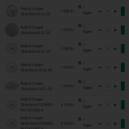
I
Robot Coupe
1 585
K
lager
Skärskiva 5 CL 50
I
Robot Coupe
1 510
K
lager
Skärskiva 6 CL 50
I
Robot Coupe
1 585
K
lager
Skärskiva 8 CL 50
I
Robot Coupe
1 510
K
lager
Skärskiva 10 CL 50
I
Robot Coupe
1 510
K
lager
Skärskiva 14 CL 50
Robot Coupe
I
Skärskiva COOKED
4 120
K
lager
POTATOES 4
Robot Coupe
I
Skärskiva COOKED
4 120
K
lager
POTATOES 6