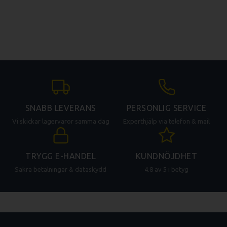
SNABB LEVERANS
PERSONLIG SERVICE
Vi skickar lagervaror samma dag
Experthjälp via telefon & mail
TRYGG E-HANDEL
KUNDNÖJDHET
Säkra betalningar & dataskydd
4.8 av 5 i betyg