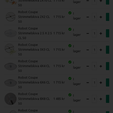
Strimmelskiva 2X10 CL
1 715
K
lager
50
Robot Coupe
I
Strimmelskiva 2X2 CL
1 715
K
lager
50
Robot Coupe
I
Strimmelskiva 2.5 X 2.5
1 715
K
lager
CL 50
Robot Coupe
I
Strimmelskiva 3X3 CL
1 715
K
lager
50
Robot Coupe
I
Strimmelskiva 4X4 CL
1 715
K
lager
50
Robot Coupe
I
Strimmelskiva 6X6 CL
1 715
K
lager
50
Robot Coupe
I
Strimmelskiva 8X8 CL
1 485
K
lager
50
Robot Coupe
I