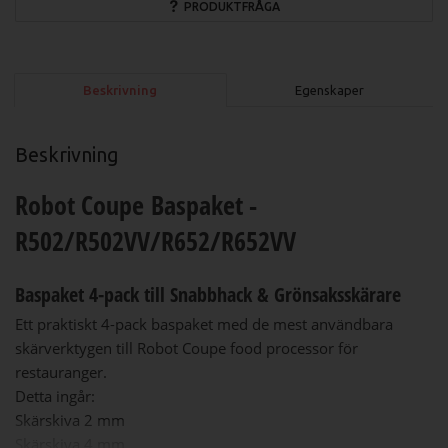
PRODUKTFRÅGA
Beskrivning
Egenskaper
Beskrivning
Robot Coupe Baspaket -
R502/R502VV/R652/R652VV
Baspaket 4-pack till Snabbhack & Grönsaksskärare
Ett praktiskt 4-pack baspaket med de mest användbara
skärverktygen till Robot Coupe food processor för
restauranger.
Detta ingår:
Skärskiva 2 mm
Skärskiva 4 mm