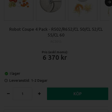
Robot Coupe 4 Pack - R502/R652/CL 50/CL 52/CL
55/CL 60
RC2015
Pris (exkl moms):
6 370
I lager
Leveranstid:
1-2 Dagar
KÖP