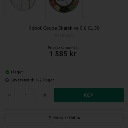
Robot Coupe Skärskiva 0.6 CL 50
RC28166W
Pris (exkl moms):
1 585
I lager
Leveranstid:
1-2 Dagar
KÖP
PRODUKTFRÅGA