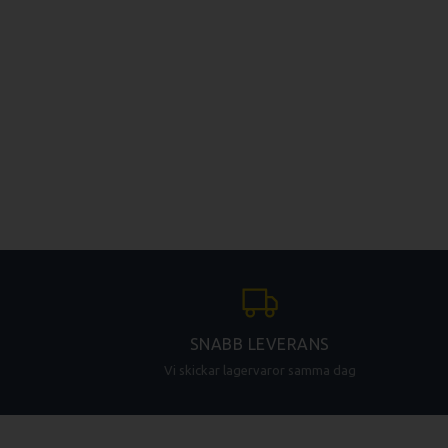
SNABB LEVERANS
Vi skickar lagervaror samma dag