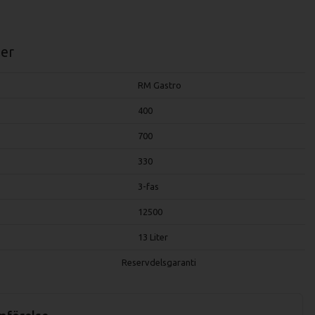
er
RM Gastro
400
700
330
3-fas
12500
13 Liter
Reservdelsgaranti