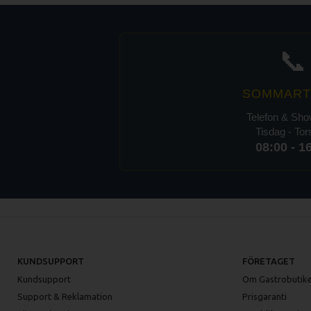
📞
SOMMART
Telefon & Sh
Tisdag - To
08:00 - 1
KUNDSUPPORT
FÖRETAGET
Kundsupport
Om Gastrobutike
Support & Reklamation
Prisgaranti