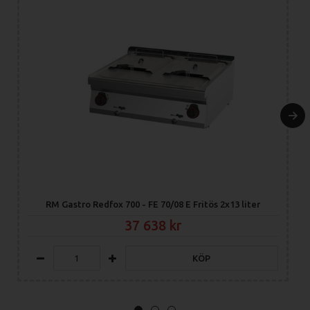
RM Gastro Redfox 700 - FE 70/08 E Fritös 2x13 liter
37 638
KÖP