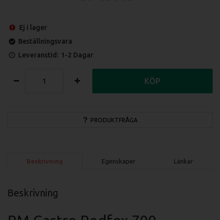
Ej i lager
Beställningsvara
Leveranstid:
1-2 Dagar
KÖP
PRODUKTFRÅGA
Beskrivning
Egenskaper
Länkar
Beskrivning