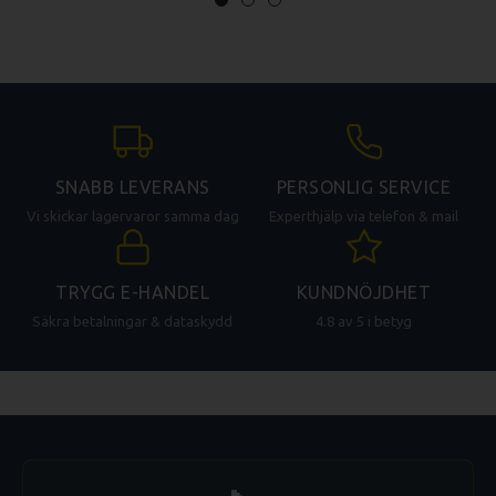
SNABB LEVERANS
PERSONLIG SERVICE
Vi skickar lagervaror samma dag
Experthjälp via telefon & mail
TRYGG E-HANDEL
KUNDNÖJDHET
Säkra betalningar & dataskydd
4.8 av 5 i betyg