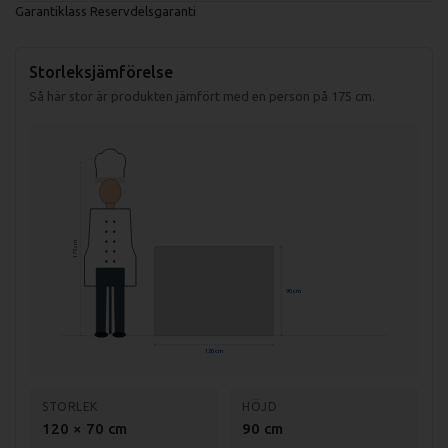
Garantiklass
Reservdelsgaranti
Storleksjämförelse
Så här stor är produkten jämfört med en person på 175 cm.
175 cm
90 cm
120 cm
STORLEK
HÖJD
120 × 70 cm
90 cm