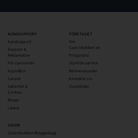
KUNDSUPPORT
FÖRETAGET
Kundsupport
Om
Gastrobutiken.se
Support &
Reklamation
Prisgaranti
För nya kunder
Storköksservice
Köpvillkor
Referenskunder
Garanti
Kontakta oss
Säkerhet &
Öppettider
Cookies
Blogg
Länkar
SIDOR
Gastrobutiken Blogginlägg