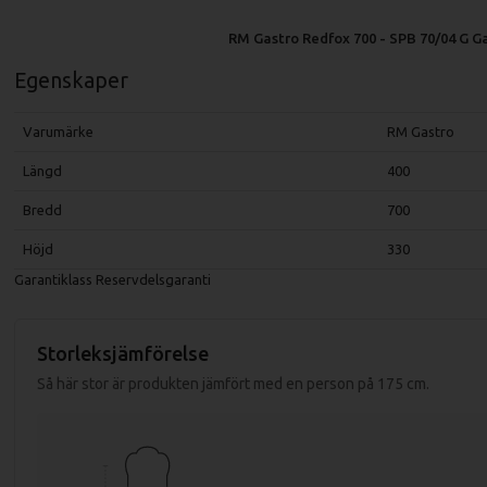
RM Gastro Redfox 700 - SPB 70/04 G G
Egenskaper
Varumärke
RM Gastro
Längd
400
Bredd
700
Höjd
330
Garantiklass
Reservdelsgaranti
Storleksjämförelse
Så här stor är produkten jämfört med en person på 175 cm.