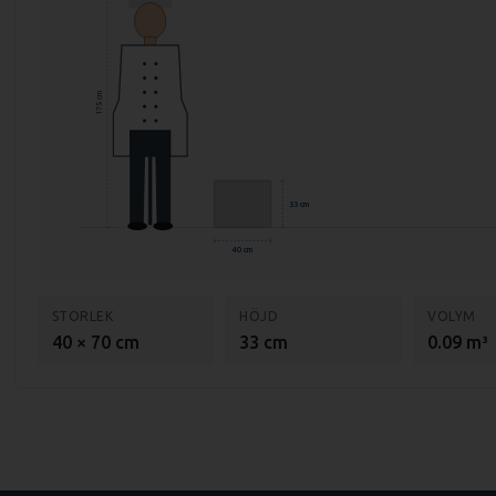
175 cm
33 cm
40 cm
STORLEK
HÖJD
VOLYM
40 × 70 cm
33 cm
0.09 m³