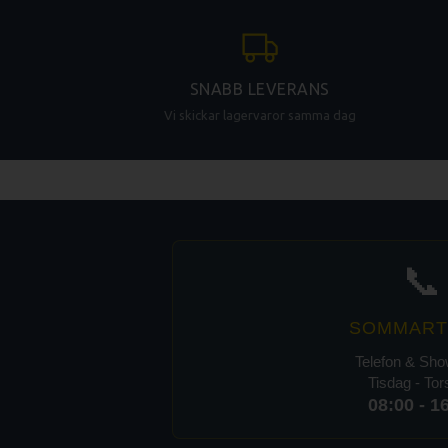
SNABB LEVERANS
Vi skickar lagervaror samma dag
📞
SOMMART
Telefon & Sh
Tisdag - To
08:00 - 1