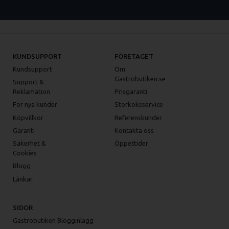
KUNDSUPPORT
FÖRETAGET
Kundsupport
Om
Gastrobutiken.se
Support &
Reklamation
Prisgaranti
För nya kunder
Storköksservice
Köpvillkor
Referenskunder
Garanti
Kontakta oss
Säkerhet &
Öppettider
Cookies
Blogg
Länkar
SIDOR
Gastrobutiken Blogginlägg