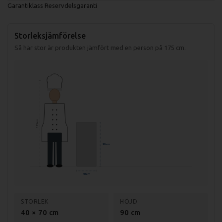
Garantiklass
Reservdelsgaranti
Storleksjämförelse
Så här stor är produkten jämfört med en person på 175 cm.
175 cm
90 cm
40 cm
STORLEK
HÖJD
40 × 70 cm
90 cm