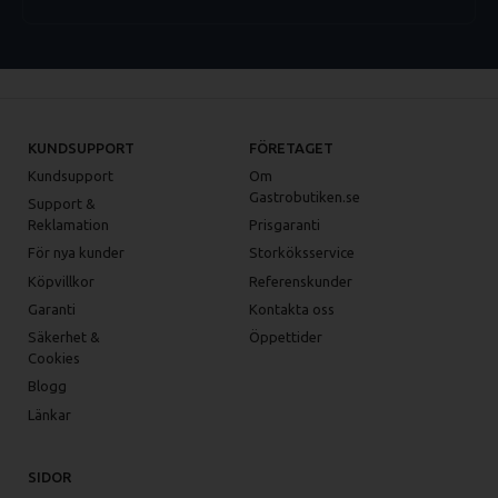
KUNDSUPPORT
FÖRETAGET
Kundsupport
Om
Gastrobutiken.se
Support &
Reklamation
Prisgaranti
För nya kunder
Storköksservice
Köpvillkor
Referenskunder
Garanti
Kontakta oss
Säkerhet &
Öppettider
Cookies
Blogg
Länkar
SIDOR