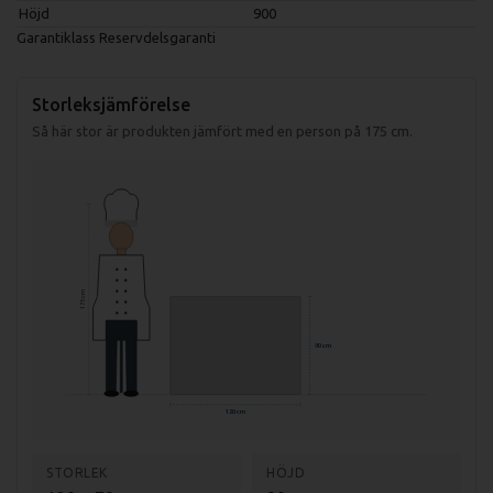
Höjd
900
Garantiklass
Reservdelsgaranti
Storleksjämförelse
Så här stor är produkten jämfört med en person på 175 cm.
175 cm
90 cm
120 cm
STORLEK
HÖJD