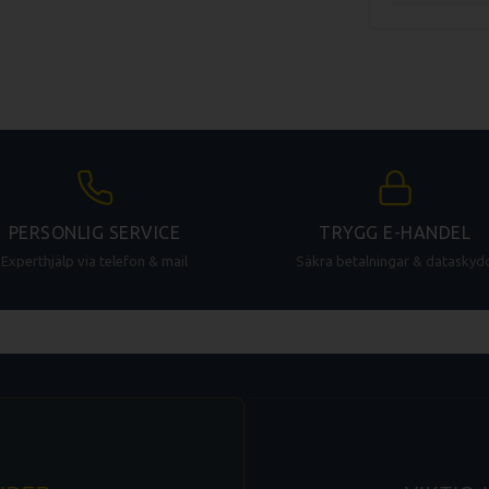
PERSONLIG SERVICE
TRYGG E-HANDEL
Experthjälp via telefon & mail
Säkra betalningar & dataskyd