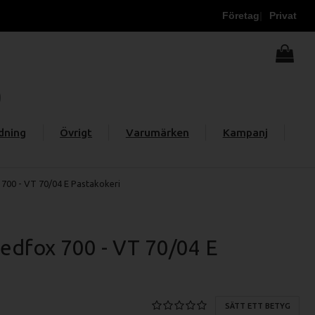
Företag
Privat
dning
Övrigt
Varumärken
Kampanj
700 - VT 70/04 E Pastakokeri
edfox 700 - VT 70/04 E
SÄTT ETT BETYG