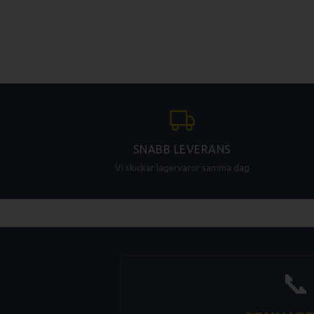
SNABB LEVERANS
Vi skickar lagervaror samma dag
📞