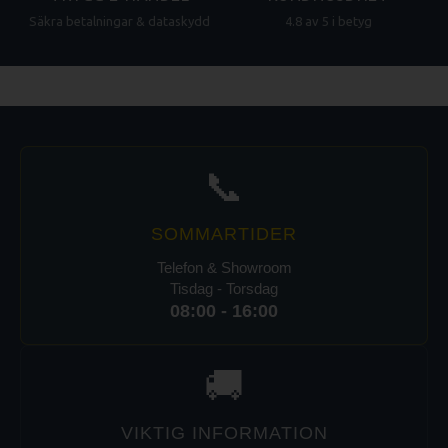
Säkra betalningar & dataskydd
4.8 av 5 i betyg
📞
SOMMARTIDER
Telefon & Showroom
Tisdag - Torsdag
08:00 - 16:00
🚚
VIKTIG INFORMATION