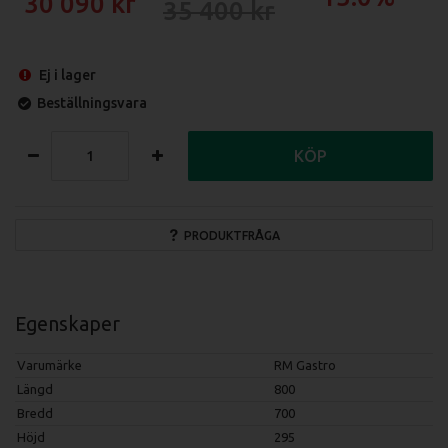
30 090
35 400
Ej i lager
Beställningsvara
KÖP
PRODUKTFRÅGA
Egenskaper
Varumärke
RM Gastro
Längd
800
Bredd
700
Höjd
295