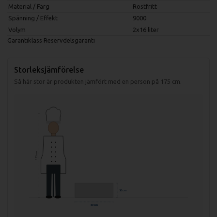
Material / Färg
Rostfritt
Spänning / Effekt
9000
Volym
2x16 liter
Garantiklass
Reservdelsgaranti
Storleksjämförelse
Så här stor är produkten jämfört med en person på 175 cm.
175 cm
30 cm
80 cm