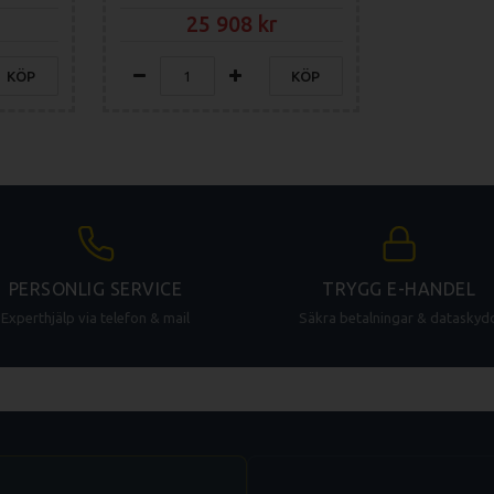
25 908
KÖP
KÖP
PERSONLIG SERVICE
TRYGG E-HANDEL
Experthjälp via telefon & mail
Säkra betalningar & dataskyd