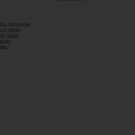
fox 700 Broschyr
g SP 70/04 E
 SP 70/04 E
0/04 E
/04 E