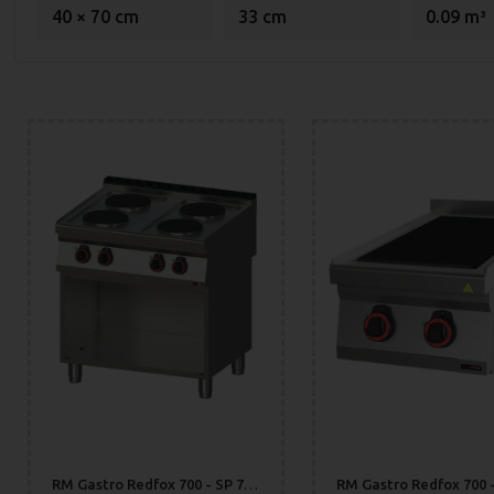
40 × 70 cm
33 cm
0.09 m³
RM Gastro Redfox 700 - SP 70/80 E Restaurangspis