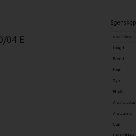
Egenskap
0/04 E
Varumärke
Längd
Bredd
Höjd
Typ
Effekt
Antal plattor
Anslutning
Ugn
Garantiklass