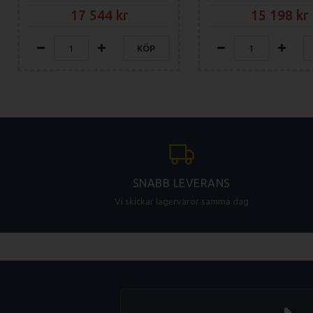
17 544
15 198
KÖP
SNABB LEVERANS
Vi skickar lagervaror samma dag