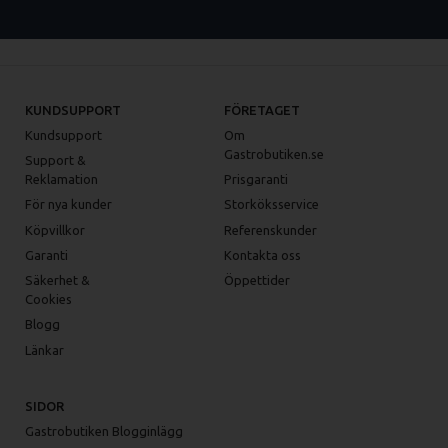
KUNDSUPPORT
FÖRETAGET
Kundsupport
Om
Gastrobutiken.se
Support &
Reklamation
Prisgaranti
För nya kunder
Storköksservice
Köpvillkor
Referenskunder
Garanti
Kontakta oss
Säkerhet &
Öppettider
Cookies
Blogg
Länkar
SIDOR
Gastrobutiken Blogginlägg