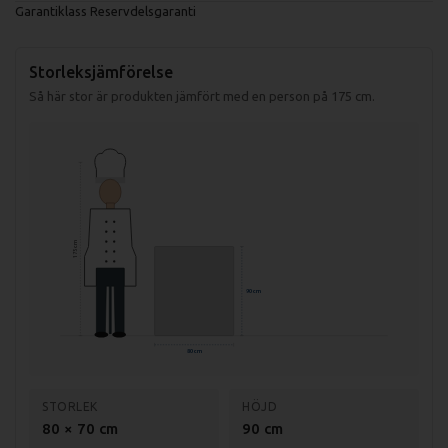
Garantiklass
Reservdelsgaranti
Storleksjämförelse
Så här stor är produkten jämfört med en person på 175 cm.
175 cm
90 cm
80 cm
STORLEK
HÖJD
80 × 70 cm
90 cm