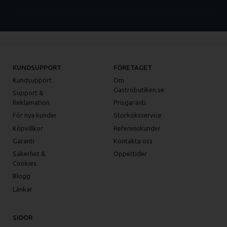
KUNDSUPPORT
FÖRETAGET
Kundsupport
Om
Gastrobutiken.se
Support &
Reklamation
Prisgaranti
För nya kunder
Storköksservice
Köpvillkor
Referenskunder
Garanti
Kontakta oss
Säkerhet &
Öppettider
Cookies
Blogg
Länkar
SIDOR