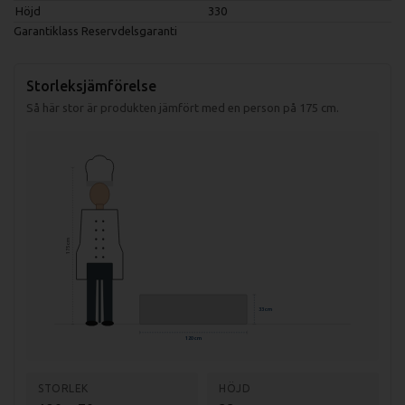
Höjd
330
Garantiklass
Reservdelsgaranti
Storleksjämförelse
Så här stor är produkten jämfört med en person på 175 cm.
175 cm
33 cm
120 cm
STORLEK
HÖJD