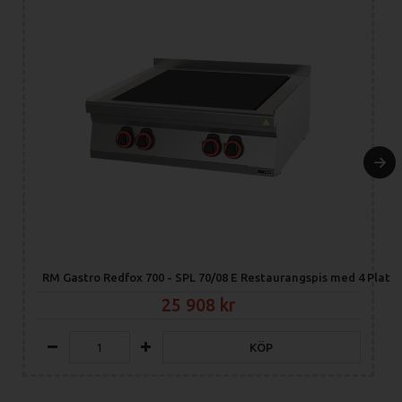
RM Gastro Redfox 700 - SPL 70/08 E Restaurangspis med 4 Platto
25 908
KÖP