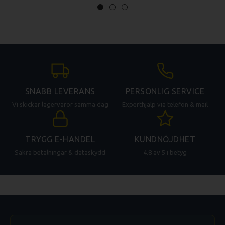
SNABB LEVERANS
PERSONLIG SERVICE
Vi skickar lagervaror samma dag
Experthjälp via telefon & mail
TRYGG E-HANDEL
KUNDNÖJDHET
Säkra betalningar & dataskydd
4.8 av 5 i betyg