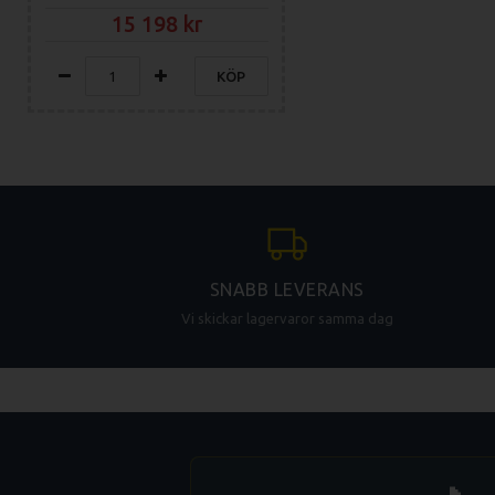
15 198
KÖP
SNABB LEVERANS
Vi skickar lagervaror samma dag