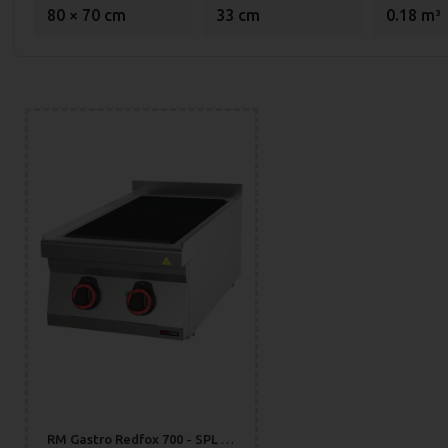
80 × 70 cm
33 cm
0.18 m³
RM Gastro Redfox 700 - SPL 70/04 E Restaurangspis med 2 Plattor