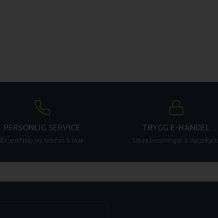
PERSONLIG SERVICE
TRYGG E-HANDEL
Experthjälp via telefon & mail
Säkra betalningar & dataskyd