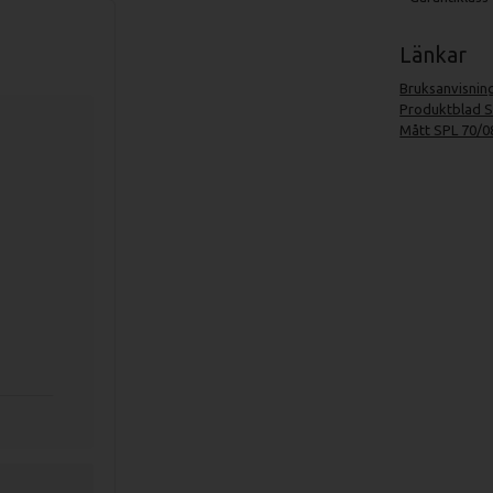
Länkar
Bruksanvisnin
Produktblad S
Mått SPL 70/0