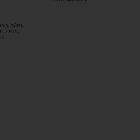
g SPL 70/08 E
PL 70/08 E
8 E