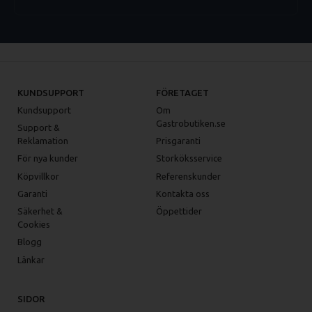
KUNDSUPPORT
FÖRETAGET
Kundsupport
Om
Gastrobutiken.se
Support &
Reklamation
Prisgaranti
För nya kunder
Storköksservice
Köpvillkor
Referenskunder
Garanti
Kontakta oss
Säkerhet &
Öppettider
Cookies
Blogg
Länkar
SIDOR