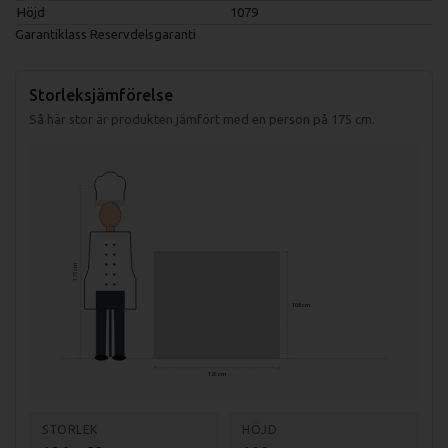
Höjd
1079
Garantiklass
Reservdelsgaranti
Storleksjämförelse
Så här stor är produkten jämfört med en person på 175 cm.
175 cm
108 cm
126 cm
STORLEK
HÖJD