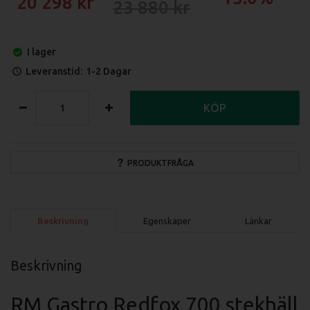
20 298
23 880
I lager
Leveranstid:
1-2 Dagar
KÖP
PRODUKTFRÅGA
Beskrivning
Egenskaper
Länkar
Beskrivning
RM Gastro Redfox 700 stekhäll