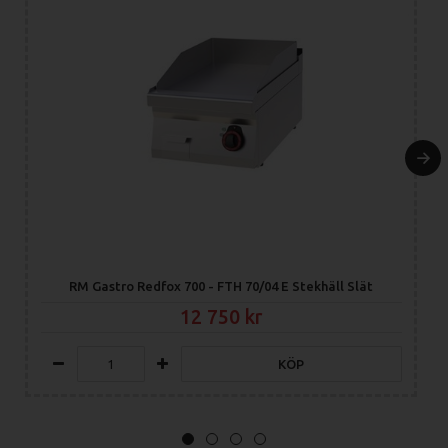
RM Gastro Redfox 700 - FTH 70/04 E Stekhäll Slät
12 750
KÖP