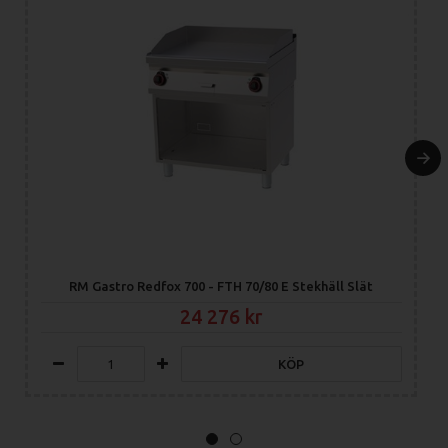
RM Gastro Redfox 700 - FTH 70/80 E Stekhäll Slät
24 276
KÖP