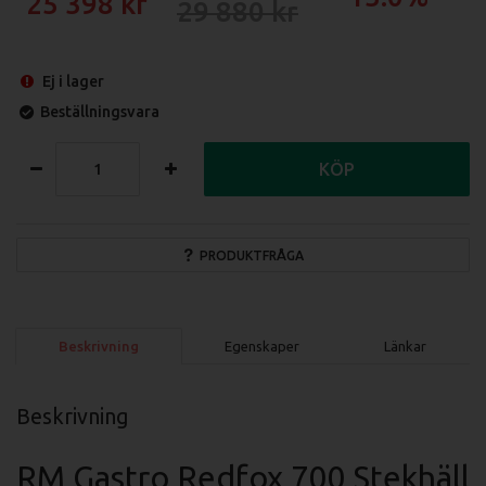
25 398
29 880
Ej i lager
Beställningsvara
KÖP
PRODUKTFRÅGA
Beskrivning
Egenskaper
Länkar
Beskrivning
RM Gastro Redfox 700 Stekhäll