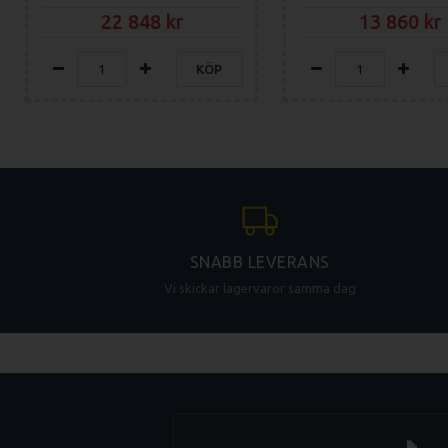
22 848
13 860
KÖP
SNABB LEVERANS
Vi skickar lagervaror samma dag