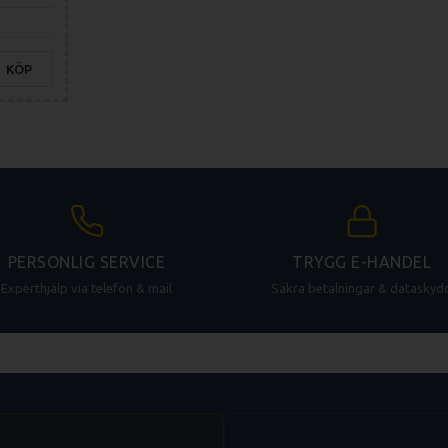
KÖP
PERSONLIG SERVICE
TRYGG E-HANDEL
Experthjälp via telefon & mail
Säkra betalningar & dataskyd