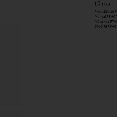
Länkar
Produktblad F
Manual FTHC 
Måttskiss FTH
DWG Fil FTHC 