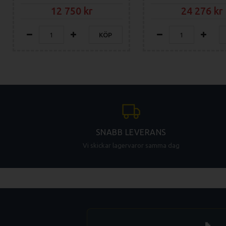
12 750
24 276
KÖP
SNABB LEVERANS
Vi skickar lagervaror samma dag