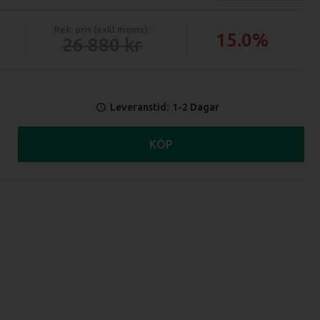
Rek. pris (exkl moms):
15.0%
26 880
Leveranstid:
1-2 Dagar
KÖP