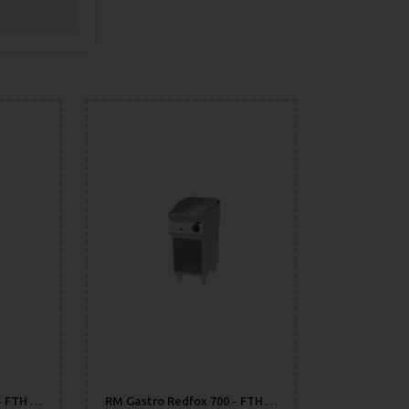
RM Gastro Redfox 700 - FTH 70/80 E Stekhäll Slät
RM Gastro Redfox 700 - FTH 70/40 E Stekhäll Slät