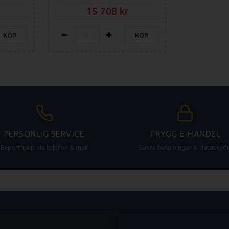
15 708
KÖP
KÖP
PERSONLIG SERVICE
TRYGG E-HANDEL
Experthjälp via telefon & mail
Säkra betalningar & dataskyd