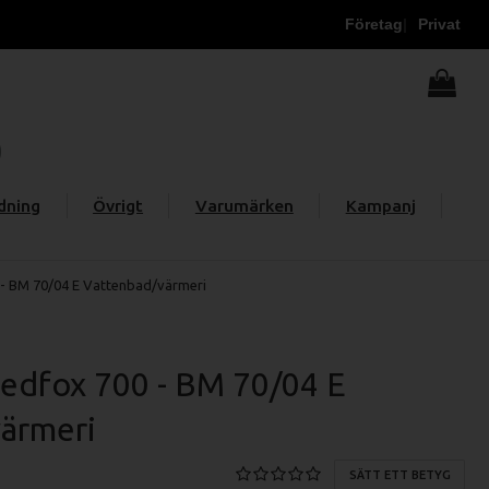
Företag
Privat
dning
Övrigt
Varumärken
Kampanj
- BM 70/04 E Vattenbad/värmeri
edfox 700 - BM 70/04 E
ärmeri
SÄTT ETT BETYG