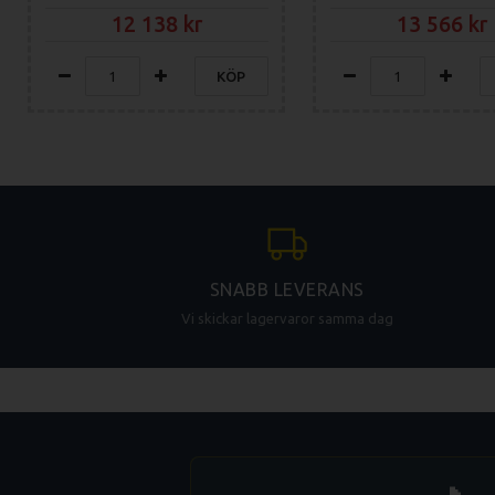
12 138
13 566
KÖP
SNABB LEVERANS
Vi skickar lagervaror samma dag