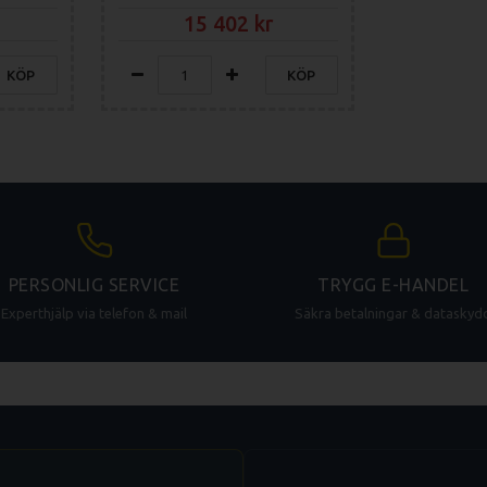
15 402
KÖP
KÖP
PERSONLIG SERVICE
TRYGG E-HANDEL
Experthjälp via telefon & mail
Säkra betalningar & dataskyd