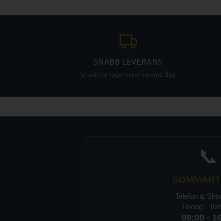
SNABB LEVERANS
Vi skickar lagervaror samma dag
📞
SOMMART
Telefon & Sh
Tisdag - To
08:00 - 1