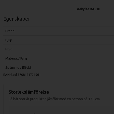
Barkylar BA21H
Egenskaper
Bredd
Djup
Höjd
Material / Färg
Spänning / Effekt
EAN-kod
5708181721961
Storleksjämförelse
Så här stor är produkten jämfört med en person på 175 cm.