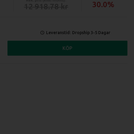
30.0%
12 918.78
Leveranstid:
Dropship 3-5 Dagar
KÖP