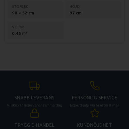
STORLEK
HÖJD
90 × 52 cm
97 cm
VOLYM
0.45 m³
SNABB LEVERANS
PERSONLIG SERVICE
Vi skickar lagervaror samma dag
Experthjälp via telefon & mail
TRYGG E-HANDEL
KUNDNÖJDHET