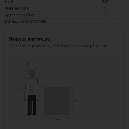
Höjd
970
Material / Färg
115
Spänning / Effekt
115
EAN-kod
5708181721992
Storleksjämförelse
Så här stor är produkten jämfört med en person på 175 cm.
175 cm
97 cm
90 cm