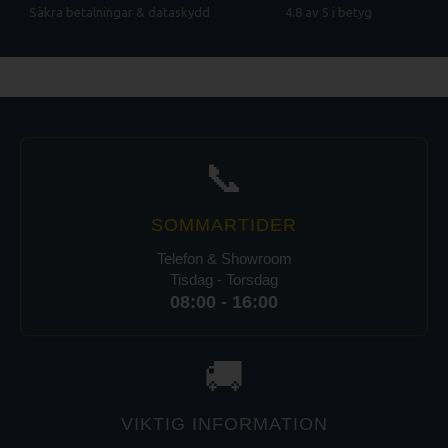
Säkra betalningar & dataskydd
4.8 av 5 i betyg
📞
SOMMARTIDER
Telefon & Showroom
Tisdag - Torsdag
08:00 - 16:00
🚚
VIKTIG INFORMATION