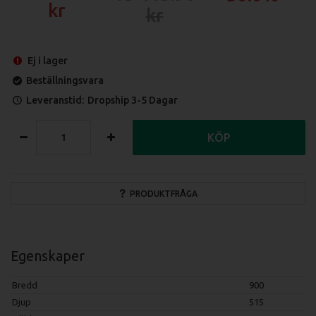
Ej i lager
Beställningsvara
Leveranstid:
Dropship 3-5 Dagar
KÖP
PRODUKTFRÅGA
Egenskaper
Bredd
900
Djup
515