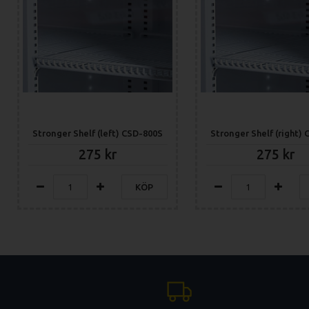
Stronger Shelf (left) CSD-800S
275
275
KÖP