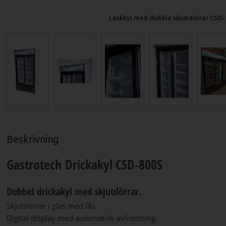
Läskkyl med dubbla skjutdörrar CSD
Beskrivning
Gastrotech Drickakyl CSD-800S
Dubbel drickakyl med skjutdörrar.
Skjutdörrar i glas med lås.
Digital display med automatisk avfrostning.