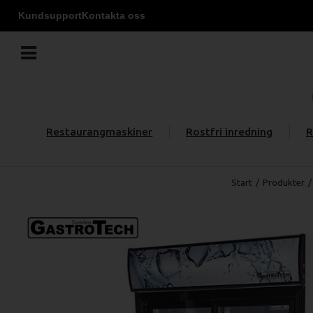
Kundsupport
Kontakta oss
Restaurangmaskiner
Rostfri inredning
R
Start
/
Produkter
/