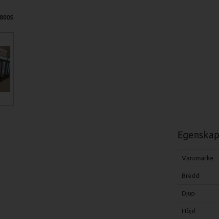
-800S
Egenskap
Varumärke
Bredd
Djup
Höjd