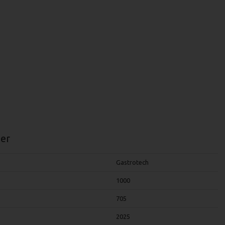
er
Gastrotech
1000
705
2025