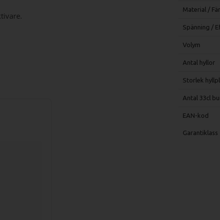
Material / Fä
tivare.
Spänning / E
Volym
Antal hyllor
Storlek hyllp
Antal 33cl bu
EAN-kod
Garantiklass