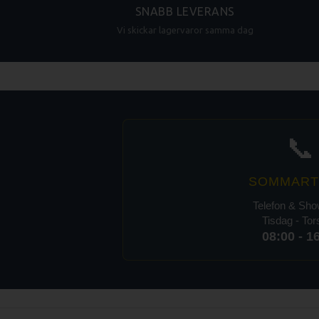
SNABB LEVERANS
Vi skickar lagervaror samma dag
📞
SOMMART
Telefon & Sh
Tisdag - To
08:00 - 1