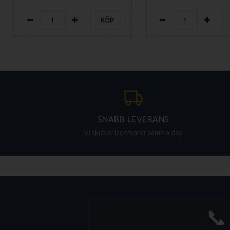
KÖP
SNABB LEVERANS
Vi skickar lagervaror samma dag
📞