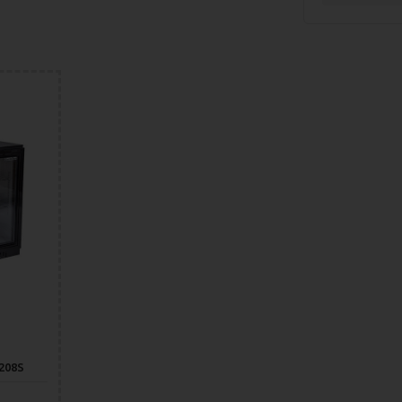
C208S