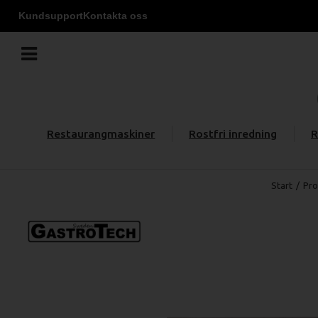
Kundsupport
Kontakta oss
Restaurangmaskiner
Rostfri inredning
R
Start
/
Pro