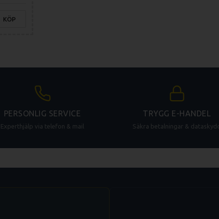
KÖP
PERSONLIG SERVICE
TRYGG E-HANDEL
Experthjälp via telefon & mail
Säkra betalningar & dataskyd