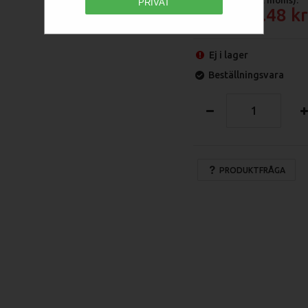
PRIVAT
8 397.48
Ej i lager
Beställningsvara
PRODUKTFRÅGA