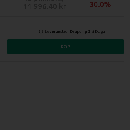
30.0%
11 996.40
Leveranstid:
Dropship 3-5 Dagar
KÖP