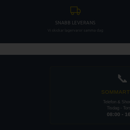
SNABB LEVERANS
Vi skickar lagervaror samma dag
📞
SOMMART
Telefon & Sh
Tisdag - To
08:00 - 1